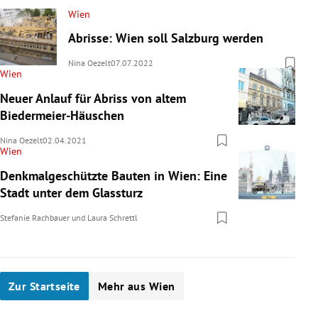
Wien
Abrisse: Wien soll Salzburg werden
Nina Oezelt
07.07.2022
Wien
Neuer Anlauf für Abriss von altem
Biedermeier-Häuschen
Nina Oezelt
02.04.2021
Wien
Denkmalgeschützte Bauten in Wien: Eine
Stadt unter dem Glassturz
Stefanie Rachbauer
und
Laura Schrettl
Zur Startseite
Mehr aus Wien