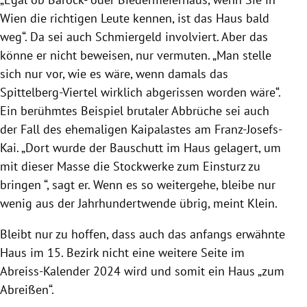
Wien die richtigen Leute kennen, ist das Haus bald
weg“. Da sei auch Schmiergeld involviert. Aber das
könne er nicht beweisen, nur vermuten. „Man stelle
sich nur vor, wie es wäre, wenn damals das
Spittelberg-Viertel wirklich abgerissen worden wäre“.
Ein berühmtes Beispiel brutaler Abbrüche sei auch
der Fall des ehemaligen Kaipalastes am Franz-Josefs-
Kai. „Dort wurde der Bauschutt im Haus gelagert, um
mit dieser Masse die Stockwerke zum Einsturz zu
bringen “, sagt er. Wenn es so weitergehe, bleibe nur
wenig aus der Jahrhundertwende übrig, meint Klein.
Bleibt nur zu hoffen, dass auch das anfangs erwähnte
Haus im 15. Bezirk nicht eine weitere Seite im
Abreiss-Kalender 2024 wird und somit ein Haus „zum
Abreißen“.