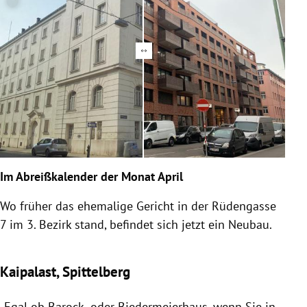
Im Abreißkalender der Monat April
Wo früher das ehemalige Gericht in der Rüdengasse
7 im 3. Bezirk stand, befindet sich jetzt ein Neubau.
Kaipalast, Spittelberg
„Egal ob Barock- oder Biedermeierhaus, wenn Sie in