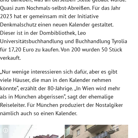
Quasi zum Nochmals-selbst-Abreißen. Für das Jahr
2023 hat er gemeinsam mit der Initiative
Denkmalschutz einen neuen Kalender gestaltet.
Dieser ist in der Dombibliothek, Leo
Universitätsbuchhandlung und Buchhandlung Tyrolia
für 17,20 Euro zu kaufen. Von 200 wurden 50 Stück
verkauft.
„Nur wenige interessieren sich dafür, aber es gibt
viele Häuser, die man in den Kalender nehmen
könnte“, erzählt der 80-Jährige. „In Wien wird mehr
als in München abgerissen“, sagt der ehemalige
Reiseleiter. Für München produziert der Nostalgiker
nämlich auch so einen Kalender.
Copyright-Hinweis öffnen/schließen