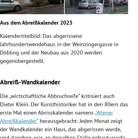
Aus dem Abreißkalender 2023
Kalendertitelbild: Das abgerissene
Jahrhundertwendehaus in der Weinzingergasse in
Döbling und der Neubau aus 2020 werden
gegenübergestellt.
Abreiß-Wandkalender
Die „wirtschaftliche Abbruchreife“ kritisiert auch
Dieter Klein. Der Kunsthistoriker hat in den 80ern das
erste Mal einen Abrisskalender namens
„Wiener
Abreißkalender“
herausgebracht: Jeden Monat zeigt
der Wandkalender ein Haus, das abgerissen wurde,
und daneben, was an derselben Stelle gebaut wurde.