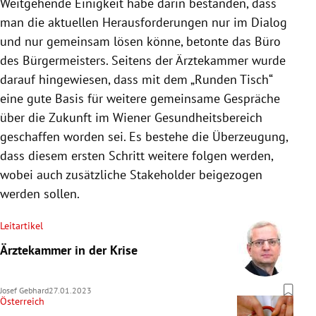
Weitgehende Einigkeit habe darin bestanden, dass
man die aktuellen Herausforderungen nur im Dialog
und nur gemeinsam lösen könne, betonte das Büro
des Bürgermeisters. Seitens der Ärztekammer wurde
darauf hingewiesen, dass mit dem „Runden Tisch“
eine gute Basis für weitere gemeinsame Gespräche
über die Zukunft im Wiener Gesundheitsbereich
geschaffen worden sei. Es bestehe die Überzeugung,
dass diesem ersten Schritt weitere folgen werden,
wobei auch zusätzliche Stakeholder beigezogen
werden sollen.
Leitartikel
Ärztekammer in der Krise
Josef Gebhard
27.01.2023
Österreich