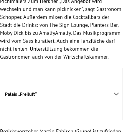
Pichlmaiers Zum Herkner. „Das Angebot wird
wechseln und man kann picknicken“, sagt Gastronom
Schopper. Außerdem mixen die Cocktailbars der
Stadt die Drinks: von The Sign Lounge, Planters Bar,
Moby Dick bis zu AmalfyAmalfy. Das Musikprogramm
wird vom Sass kuratiert. Auch eine Tanzfläche darf
nicht fehlen. Unterstützung bekommen die
Gastronomen auch von der Wirtschaftskammer.
Palais „Freiluft“
Bezirksvorsteher Martin Fabisch (Grüne) ist zufrieden