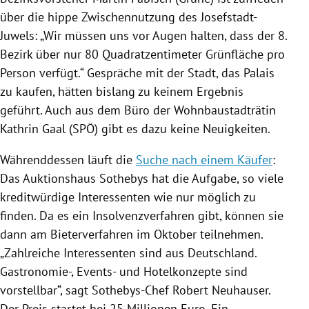
über die hippe Zwischennutzung des Josefstadt-
Juwels: „Wir müssen uns vor Augen halten, dass der 8.
Bezirk über nur 80 Quadratzentimeter Grünfläche pro
Person verfügt.“ Gespräche mit der Stadt, das Palais
zu kaufen, hätten bislang zu keinem Ergebnis
geführt. Auch aus dem Büro der Wohnbaustadträtin
Kathrin Gaal (SPÖ) gibt es dazu keine Neuigkeiten.
Währenddessen läuft die
Suche nach einem Käufer
:
Das Auktionshaus Sothebys hat die Aufgabe, so viele
kreditwürdige Interessenten wie nur möglich zu
finden. Da es ein Insolvenzverfahren gibt, können sie
dann am Bieterverfahren im Oktober teilnehmen.
„Zahlreiche Interessenten sind aus Deutschland.
Gastronomie-, Events- und Hotelkonzepte sind
vorstellbar“, sagt Sothebys-Chef Robert Neuhauser.
Der Preis startet bei 25 Millionen Euro. Ein