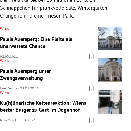
Schnäppchen für prunkvolle Säle, Wintergarten,
Orangerie und einen riesen Park.
Wien
Palais Auersperg: Eine Pleite als
unerwartete Chance
02.03.2021
Wien
Palais Auersperg unter
Zwangsverwaltung
Josef Gebhard
24.03.2012
Wien
Ku(h)linarische Kettenreaktion: Wiens
bester Burger zu Gast im Dogenhof
Nina Oezelt
08.04.2021