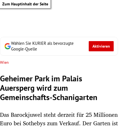
Zum Hauptinhalt der Seite
Wählen Sie KURIER als bevorzugte
Aktivieren
Google-Quelle
Wien
Geheimer Park im Palais
Auersperg wird zum
Gemeinschafts-Schanigarten
Das Barockjuwel steht derzeit für 25 Millionen
tik Untermenü
Euro bei Sothebys zum Verkauf. Der Garten ist