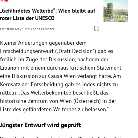
„Gefährdetes Welterbe“: Wien bleibt auf
roter Liste der UNESCO
Christian Mayr
und
Agnes Preusser
Kleiner Änderungen gegenüber dem
Entscheidungsentwurf („Draft Decision“) gab es
freilich im Zuge der Diskussion, nachdem der
Libanon mit einem durchaus kritischem Statement
eine Diskussion zur Causa Wien verlangt hatte. Am
Kernsatz der Entscheidung gab es indes nichts zu
rütteln: „Das Welterbekomitee beschließt, das
historische Zentrum von Wien (Österreich) in der
Liste des gefährdeten Welterbes zu belassen.“
Jüngster Entwurf wird geprüft