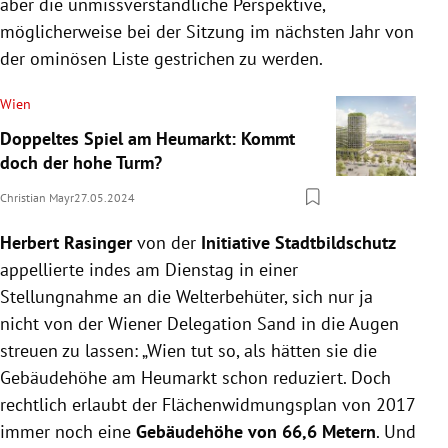
aber die unmissverständliche Perspektive,
möglicherweise bei der Sitzung im nächsten Jahr von
der ominösen Liste gestrichen zu werden.
Wien
Doppeltes Spiel am Heumarkt: Kommt
doch der hohe Turm?
Christian Mayr
27.05.2024
Herbert Rasinger
von der
Initiative Stadtbildschutz
appellierte indes am Dienstag in einer
Stellungnahme an die Welterbehüter, sich nur ja
nicht von der Wiener Delegation Sand in die Augen
streuen zu lassen: „Wien tut so, als hätten sie die
Gebäudehöhe am Heumarkt schon reduziert. Doch
rechtlich erlaubt der Flächenwidmungsplan von 2017
immer noch eine
Gebäudehöhe von 66,6 Metern
. Und