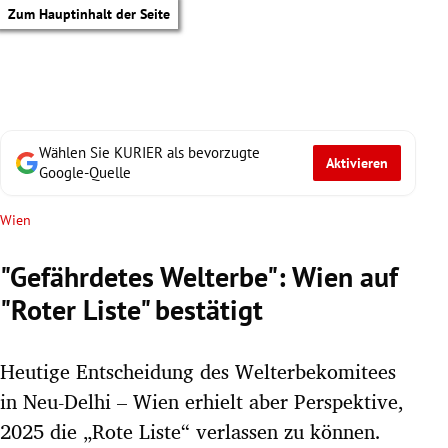
Zum Hauptinhalt der Seite
Wählen Sie KURIER als bevorzugte
Aktivieren
Google-Quelle
Wien
"Gefährdetes Welterbe": Wien auf
"Roter Liste" bestätigt
Heutige Entscheidung des Welterbekomitees
in Neu-Delhi – Wien erhielt aber Perspektive,
tik Untermenü
2025 die „Rote Liste“ verlassen zu können.