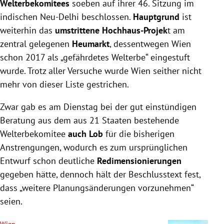
Welterbekomitees
soeben auf ihrer 46. Sitzung im
indischen Neu-Delhi beschlossen.
Hauptgrund
ist
weiterhin das
umstrittene Hochhaus-Projek
t am
zentral gelegenen
Heumarkt
, dessentwegen Wien
schon 2017 als „gefährdetes Welterbe“ eingestuft
wurde. Trotz aller Versuche wurde Wien seither nicht
mehr von dieser Liste gestrichen.
Zwar gab es am Dienstag bei der gut einstündigen
Beratung aus dem aus 21 Staaten bestehende
Welterbekomitee
auch Lob
für die bisherigen
Anstrengungen, wodurch es zum ursprünglichen
Entwurf schon deutliche
Redimensionierungen
gegeben hätte, dennoch hält der Beschlusstext fest,
dass „weitere Planungsänderungen vorzunehmen“
seien.
Wien