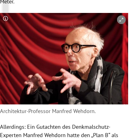
Meter.
Copyright-Hinweis öffnen/schließen
Architektur-Professor Manfred Wehdorn.
Allerdings: Ein Gutachten des Denkmalschutz-
Experten Manfred Wehdorn hatte den „Plan B“ als