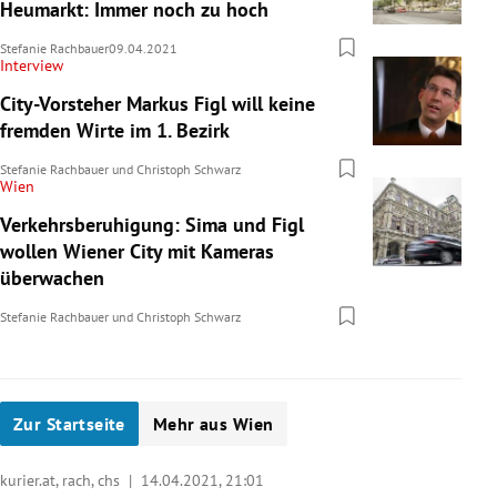
Heumarkt: Immer noch zu hoch
Stefanie Rachbauer
09.04.2021
Interview
City-Vorsteher Markus Figl will keine
fremden Wirte im 1. Bezirk
Stefanie Rachbauer
und
Christoph Schwarz
Wien
Verkehrsberuhigung: Sima und Figl
wollen Wiener City mit Kameras
überwachen
Stefanie Rachbauer
und
Christoph Schwarz
Zur Startseite
Mehr aus Wien
kurier.at, rach, chs |
14.04.2021, 21:01