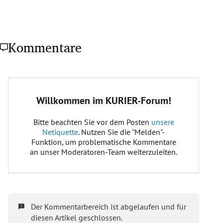
Kommentare