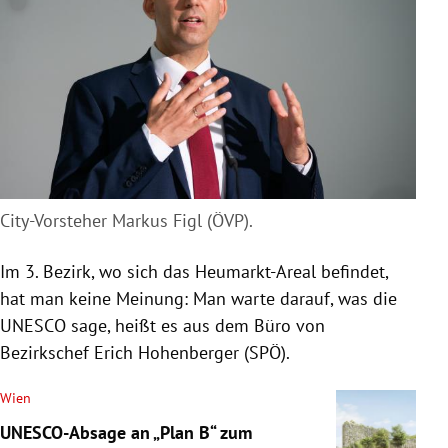
City-Vorsteher Markus Figl (ÖVP).
Im 3. Bezirk, wo sich das Heumarkt-Areal befindet,
hat man keine Meinung: Man warte darauf, was die
UNESCO sage, heißt es aus dem Büro von
Bezirkschef Erich Hohenberger (SPÖ).
Wien
UNESCO-Absage an „Plan B“ zum