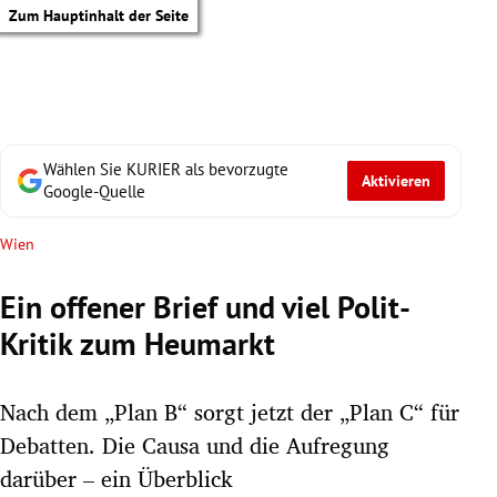
Zum Hauptinhalt der Seite
Wählen Sie KURIER als bevorzugte
Aktivieren
Google-Quelle
Wien
Ein offener Brief und viel Polit-
Kritik zum Heumarkt
Nach dem „Plan B“ sorgt jetzt der „Plan C“ für
Debatten. Die Causa und die Aufregung
tik Untermenü
darüber – ein Überblick