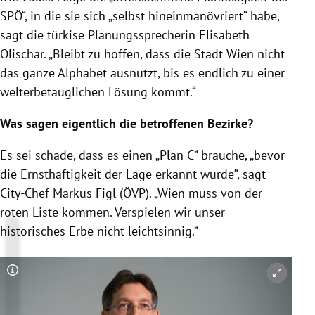
SPÖ“, in die sie sich „selbst hineinmanövriert“ habe,
sagt die türkise Planungssprecherin Elisabeth
Olischar. „Bleibt zu hoffen, dass die Stadt Wien nicht
das ganze Alphabet ausnutzt, bis es endlich zu einer
welterbetauglichen Lösung kommt.“
Was sagen eigentlich die betroffenen Bezirke?
Es sei schade, dass es einen „Plan C“ brauche, „bevor
die Ernsthaftigkeit der Lage erkannt wurde“, sagt
City-Chef Markus Figl (ÖVP). „Wien muss von der
roten Liste kommen. Verspielen wir unser
historisches Erbe nicht leichtsinnig.“
Copyright-Hinweis öffnen/schließen