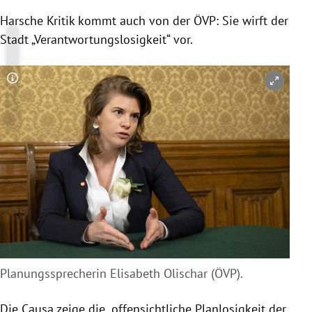
Harsche Kritik kommt auch von der ÖVP: Sie wirft der
Stadt „Verantwortungslosigkeit“ vor.
Copyright-Hinweis öffnen/schließen
Planungssprecherin Elisabeth Olischar (ÖVP).
Die Causa zeige die „offensichtliche Planlosigkeit der