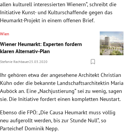
allen kulturell interessierten Wienern“, schreibt die
Initiative Kunst- und Kulturschaffende gegen das
Heumarkt-Projekt in einem offenen Brief.
Wien
Wiener Heumarkt: Experten fordern
klaren Alternativ-Plan
Stefanie Rachbauer
25.03.2020
Ihr gehören etwa der angesehene Architekt Christian
Kühn oder die bekannte Landschaftsarchitektin Maria
Auböck an. Eine „Nachjustierung“ sei zu wenig, sagen
sie. Die Initiative fordert einen kompletten Neustart.
Ebenso die FPÖ: „Die Causa Heumarkt muss völlig
neu aufgerollt werden, bis zur Stunde Null“, so
Parteichef Dominik Nepp.