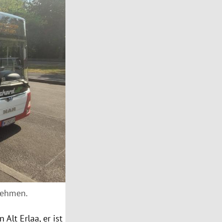
nehmen.
 Alt Erlaa, er ist