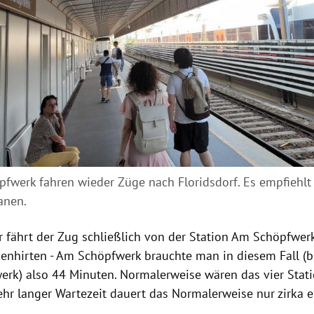
fwerk fahren wieder Züge nach Floridsdorf. Es empfiehlt s
anen.
 fährt der Zug schließlich von der Station Am Schöpfwerk
benhirten - Am Schöpfwerk brauchte man in diesem Fall (bi
rk) also 44 Minuten. Normalerweise wären das vier Stati
ehr langer Wartezeit dauert das Normalerweise nur zirka e