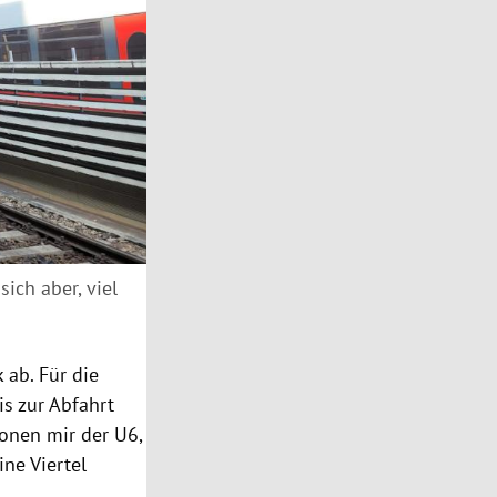
ich aber, viel
 ab. Für die
s zur Abfahrt
onen mir der U6,
ine Viertel