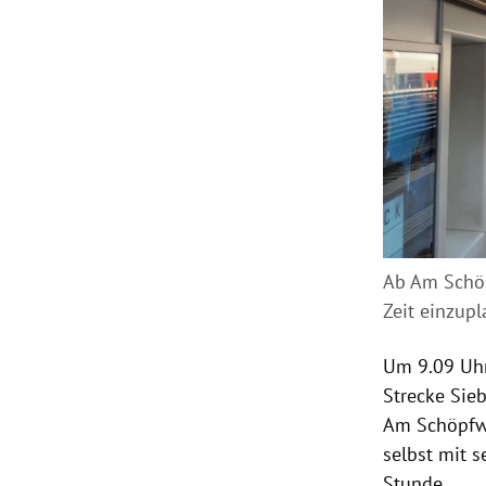
Ab Am Schöp
Zeit einzupl
Um 9.09 Uhr
Strecke Sie
Am Schöpfwe
selbst mit s
Stunde.