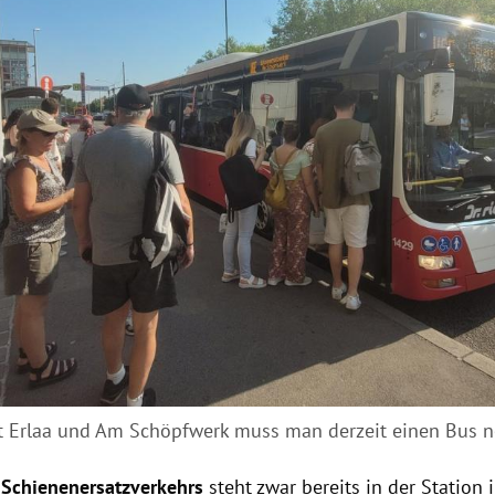
t Erlaa und Am Schöpfwerk muss man derzeit einen Bus 
 Schienenersatzverkehrs
steht zwar bereits in der Station in