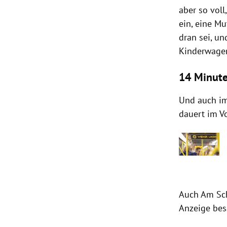
aber so vol
ein, eine Mu
dran sei, un
Kinderwagen
14 Minut
Und auch im
dauert im V
Auch Am Sch
Anzeige bes