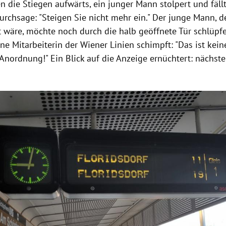
n die Stiegen aufwärts, ein junger Mann stolpert und fällt
Durchsage: "Steigen Sie nicht mehr ein." Der junge Mann, 
t wäre, möchte noch durch die halb geöffnete Tür schlüpfe
ine Mitarbeiterin der Wiener Linien schimpft: "Das ist kei
 Anordnung!" Ein Blick auf die Anzeige ernüchtert: nächste
Hinweis öffnen/schließen