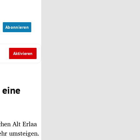
n
Abonnieren
Aktivieren
 eine
chen Alt Erlaa
ehr umsteigen.