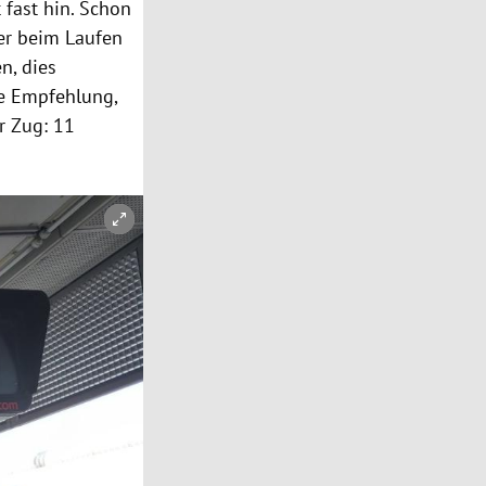
 fast hin. Schon
der beim Laufen
n, dies
ne Empfehlung,
r Zug: 11