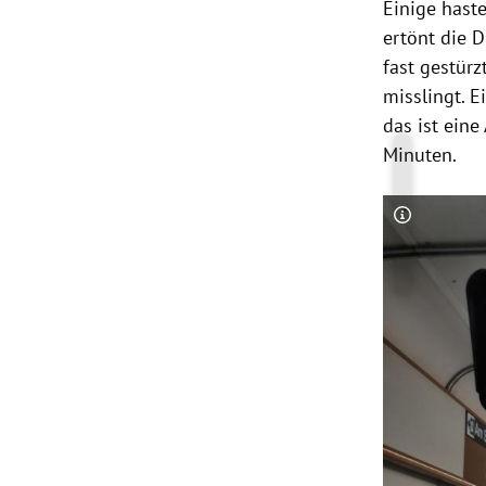
Einige haste
ertönt die 
fast gestürz
misslingt. E
das ist eine
Minuten.
Copyright-