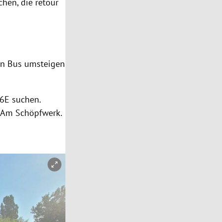
chen, die retour
nen Bus umsteigen
U6E suchen.
n Am Schöpfwerk.