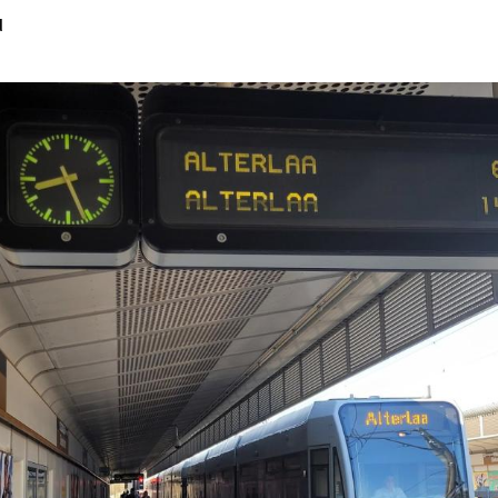
d
Hinweis öffnen/schließen