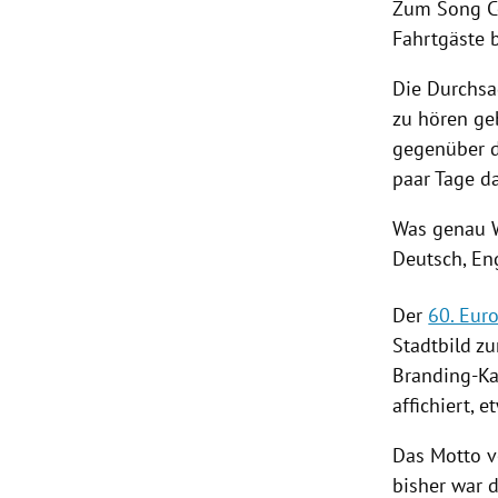
Zum Song
C
Fahrtgäste 
Die Durchsa
zu hören ge
gegenüber d
paar Tage d
Was genau
Deutsch, En
Der
60. Eur
Stadtbild z
Branding-Ka
affichiert, 
Das Motto v
bisher war 