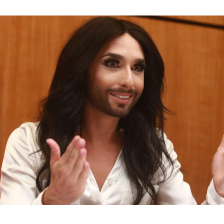
Hinweis öffnen/schließen