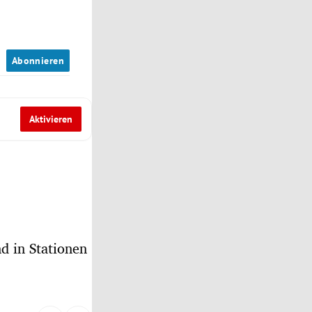
n
Abonnieren
Aktivieren
d in Stationen