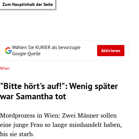
Zum Hauptinhalt der Seite
Wählen Sie KURIER als bevorzugte
Aktivieren
Google-Quelle
Wien
"Bitte hört's auf!": Wenig später
war Samantha tot
Mordprozess in Wien: Zwei Männer sollen
eine junge Frau so lange misshandelt haben,
tik Untermenü
bis sie starb.