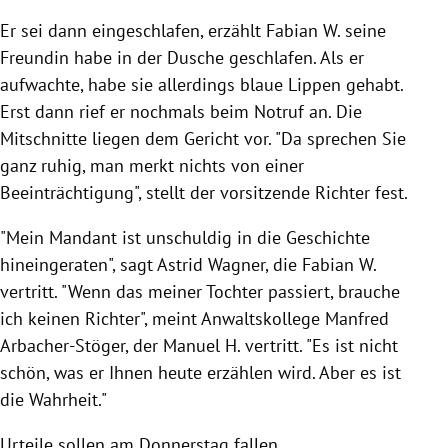
Er sei dann eingeschlafen, erzählt Fabian W. seine
Freundin habe in der Dusche geschlafen. Als er
aufwachte, habe sie allerdings blaue Lippen gehabt.
Erst dann rief er nochmals beim Notruf an. Die
Mitschnitte liegen dem Gericht vor. "Da sprechen Sie
ganz ruhig, man merkt nichts von einer
Beeinträchtigung", stellt der vorsitzende Richter fest.
"Mein Mandant ist unschuldig in die Geschichte
hineingeraten", sagt Astrid Wagner, die Fabian W.
vertritt. "Wenn das meiner Tochter passiert, brauche
ich keinen Richter", meint Anwaltskollege Manfred
Arbacher-Stöger, der Manuel H. vertritt. "Es ist nicht
schön, was er Ihnen heute erzählen wird. Aber es ist
die Wahrheit."
Urteile sollen am Donnerstag fallen.