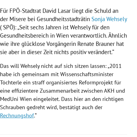
Für FPÖ-Stadtrat
David Lasar
liegt die Schuld an
der Misere bei Gesundheitsstadträtin
Sonja Wehsely
(
SPÖ
): „Seit sechs Jahren ist
Wehsely
für den
Gesundheitsbereich in
Wien
verantwortlich. Ähnlich
wie ihre glücklose Vorgängerin
Renate Brauner
hat
sie aber in dieser Zeit nichts positiv verändert.“
Das will
Wehsely
nicht auf sich sitzen lassen: „2011
habe ich gemeinsam mit Wissenschaftsminister
Töchterle ein straff organisiertes Reformprojekt für
eine effizientere Zusammenarbeit zwischen AKH und
MedUni
Wien
eingeleitet. Dass hier an den richtigen
Schrauben gedreht wird, bestätigt auch der
Rechnungshof
.“