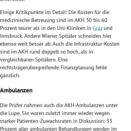
Einige Kritikpunkte im Detail: Die Kosten für die
medizinische Betreuung sind im AKH 30 bis 60
Prozent teurer als in den Uni-Kliniken in
Graz
und
Innsbruck
. Andere Wiener
Spitäler
schneiden hier
ebenso weit besser ab. Auch die Infrastruktur-Kosten
sind im AKH rund doppelt so hoch, als in
vergleichbaren
Spitälern
. Eine
rechtsträgerübergreifende Finanzplanung fehle
gänzlich.
Ambulanzen
Die Prüfer nahmen auch die AKH-Ambulanzen unter
die Lupe. Sie waren zuletzt immer wieder wegen
starker Patienten-Zuwachsraten in Diskussion: 33
Prozent aller ambulanten Behandlungen werden im