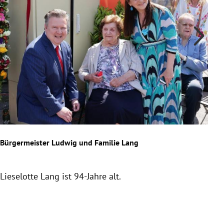
Feie
Bürgermeister Ludwig und Familie Lang
Bür
(Pra
Wie
Lieselotte Lang ist 94-Jahre alt.