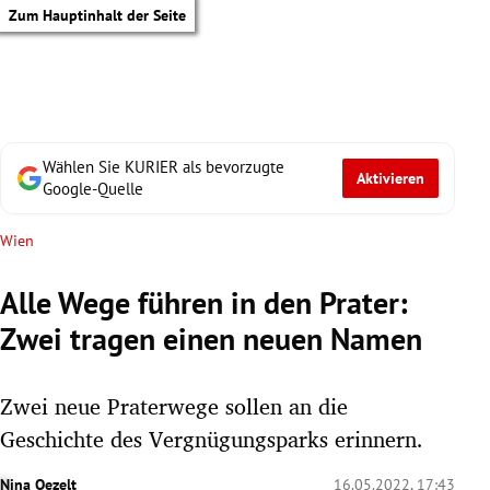
Zum Hauptinhalt der Seite
Wählen Sie KURIER als bevorzugte
Aktivieren
Google-Quelle
Wien
Alle Wege führen in den Prater:
Zwei tragen einen neuen Namen
Zwei neue Praterwege sollen an die
Geschichte des Vergnügungsparks erinnern.
tik Untermenü
Nina Oezelt
16.05.2022, 17:43