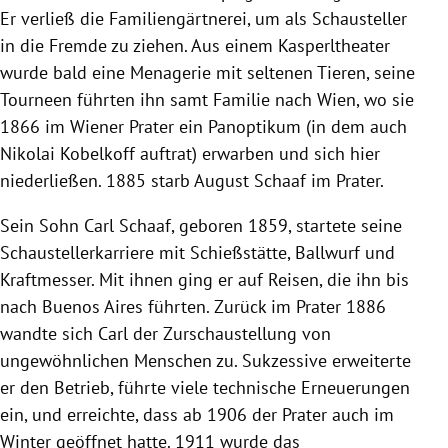
Er verließ die Familiengärtnerei, um als Schausteller
in die Fremde zu ziehen. Aus einem Kasperltheater
wurde bald eine Menagerie mit seltenen Tieren, seine
Tourneen führten ihn samt Familie nach Wien, wo sie
1866 im Wiener Prater ein Panoptikum (in dem auch
Nikolai Kobelkoff auftrat) erwarben und sich hier
niederließen. 1885 starb August Schaaf im Prater.
Sein Sohn Carl Schaaf, geboren 1859, startete seine
Schaustellerkarriere mit Schießstätte, Ballwurf und
Kraftmesser. Mit ihnen ging er auf Reisen, die ihn bis
nach Buenos Aires führten. Zurück im Prater 1886
wandte sich Carl der Zurschaustellung von
ungewöhnlichen Menschen zu. Sukzessive erweiterte
er den Betrieb, führte viele technische Erneuerungen
ein, und erreichte, dass ab 1906 der Prater auch im
Winter geöffnet hatte. 1911 wurde das