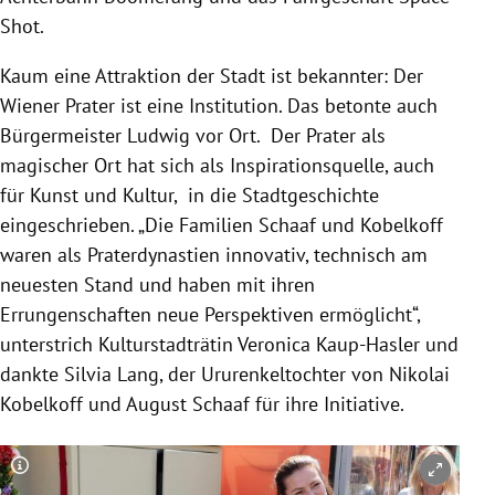
Shot.
Kaum eine Attraktion der Stadt ist bekannter: Der
Wiener Prater ist eine Institution. Das betonte auch
Bürgermeister Ludwig vor Ort.
Der Prater als
magischer Ort hat sich als Inspirationsquelle, auch
für Kunst und Kultur, in die Stadtgeschichte
eingeschrieben. „Die Familien Schaaf und Kobelkoff
waren als Praterdynastien innovativ, technisch am
neuesten Stand und haben mit ihren
Errungenschaften neue Perspektiven ermöglicht“,
unterstrich Kulturstadträtin Veronica Kaup-Hasler und
dankte Silvia Lang, der Ururenkeltochter von Nikolai
Kobelkoff und August Schaaf für ihre Initiative.
Copyright-Hinweis öffnen/schließen
Co