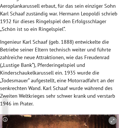
Aeroplankarussell erbaut, für das sein einziger Sohn
Karl Schaaf zuständig war. Hermann Leopoldi schrieb
1932 für dieses Ringelspiel den Erfolgsschlager
„Schön ist so ein Ringelspiel“.
Ingenieur Karl Schaaf (geb. 1888) entwickelte die
Betriebe seiner Eltern technisch weiter und führte
zahlreiche neue Attraktionen, wie das Freudenrad
(„Lustige Bank“), Pferderingelspiel und
Kinderschaukelkarussell ein. 1935 wurde die
„Todesmauer“ aufgestellt, eine Motorradfahrt an der
senkrechten Wand. Karl Schaaf wurde während des
Zweiten Weltkrieges sehr schwer krank und verstarb
1946 im Prater.
Copyright-Hinweis öffnen/schließen