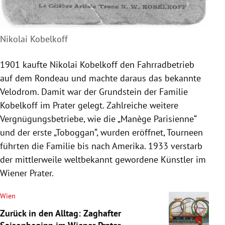
Nikolai Kobelkoff
1901 kaufte Nikolai Kobelkoff den Fahrradbetrieb
auf dem Rondeau und machte daraus das bekannte
Velodrom. Damit war der Grundstein der Familie
Kobelkoff im Prater gelegt. Zahlreiche weitere
Vergnügungsbetriebe, wie die „Manège Parisienne“
und der erste „Toboggan“, wurden eröffnet, Tourneen
führten die Familie bis nach Amerika. 1933 verstarb
der mittlerweile weltbekannt gewordene Künstler im
Wiener Prater.
Wien
Zurück in den Alltag: Zaghafter