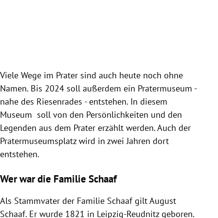
Slide 1 von 5
Viele Wege im Prater sind auch heute noch ohne
Namen. Bis 2024 soll außerdem ein Pratermuseum -
nahe des Riesenrades - entstehen. In diesem
Museum soll von den Persönlichkeiten und den
Legenden aus dem Prater erzählt werden. Auch der
Pratermuseumsplatz wird in zwei Jahren dort
entstehen.
Wer war die Familie Schaaf
Als Stammvater der Familie Schaaf gilt August
Schaaf. Er wurde 1821 in Leipzig-Reudnitz geboren.