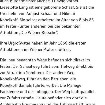
auch Bürgermeister Michael Ludwig vorbei.
Lieselotte Lang ist eine geborene Schaaf. Sie ist die
Urenkelin
von August Schaaf und Nikolai
Kobelkoff.
Sie selbst arbeitete im Alter von 8 bis 88
im Prater - unter anderem bei der bekannten
Attraktion „Die Wiener Rutsche“.
Ihre Urgroßväter haben im Jahr 1866 die ersten
Attraktionen im Wiener Prater eröffnet.
Die neu benannten Wege befinden sich direkt im
Prater: Der Schaafweg führt vom Tiefweg direkt bis
zur Attraktion Sombrero. Der andere Weg,
Kobelkoffweg, führt an den Betrieben, die
Kobelkoff damals führte, vorbei: Die Manege
Parisienne und der Toboggan. Der Weg läuft parallel
zur Zufahrtsstraße. Heute befindet sich dort die
Achterbahn Boomerang und das Fahrgeschäft Space