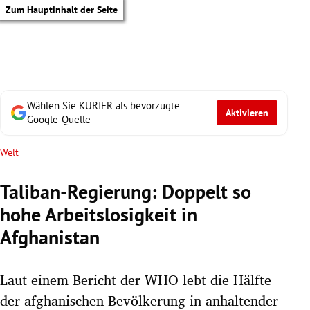
Zum Hauptinhalt der Seite
Wählen Sie KURIER als bevorzugte
Aktivieren
Google-Quelle
Welt
Taliban-Regierung: Doppelt so
hohe Arbeitslosigkeit in
Afghanistan
Laut einem Bericht der WHO lebt die Hälfte
tik Untermenü
der afghanischen Bevölkerung in anhaltender