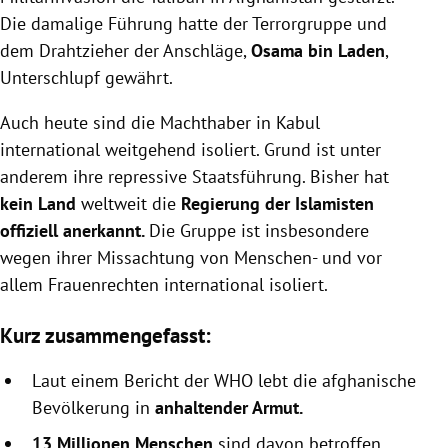
Die damalige Führung hatte der Terrorgruppe und
dem Drahtzieher der Anschläge,
Osama bin Laden
,
Unterschlupf gewährt.
Auch heute sind die Machthaber in Kabul
international weitgehend isoliert. Grund ist unter
anderem ihre repressive Staatsführung. Bisher hat
kein Land
weltweit die
Regierung der Islamisten
offiziell anerkannt.
Die Gruppe ist insbesondere
wegen ihrer Missachtung von Menschen- und vor
allem Frauenrechten international isoliert.
Kurz zusammengefasst:
Laut einem Bericht der WHO lebt die afghanische
Bevölkerung in
anhaltender Armut.
13 Millionen Menschen
sind davon betroffen.