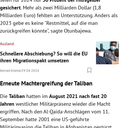
gesichert
. Mehr als zwei Milliarden Dollar (1,8
Milliarden Euro) fehlten an Unterstützung. Anders als
2023 gebe es keine "Restmittel, auf die man
zurückgreifen könnte", sagte Otunbajewa.
Ausland
Schnellere Abschiebung? So will die EU
ihren Migrationspakt umsetzen
Konrad Kramar
29.04.2024
Erneute Machtergreifung der Taliban
Die
Taliban
hatten im
August 2021 nach fast 20
Jahren
westlicher Militärpräsenz wieder die Macht
ergriffen. Nach den Al-Qaida-Anschlägen vom 11.
September hatte 2001 eine US-geführte
Militärinvasion die Taliban in Afghanistan gestürzt.