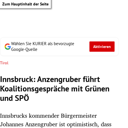
Zum Hauptinhalt der Seite
Wählen Sie KURIER als bevorzugte
Aktivieren
Google-Quelle
Tirol
Innsbruck: Anzengruber führt
Koalitionsgespräche mit Grünen
und SPÖ
Innsbrucks kommender Bürgermeister
tik Untermenü
Johannes Anzengruber ist optimistisch, dass