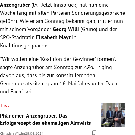
Anzengruber
(JA - Jetzt Innsbruck) hat nun eine
Woche lang mit allen Parteien Sondierungsgespräche
geführt. Wie er am Sonntag bekannt gab, tritt er nun
mit seinem Vorgänger
Georg Willi
(Grüne) und der
SPÖ-Stadträtin
Elisabeth Mayr
in
Koalitionsgespräche.
"Wir wollen eine 'Koalition der Gewinner' formen",
sagte Anzengruber am Sonntag zur
APA
. Er ging
davon aus, dass bis zur konstituierenden
Gemeinderatssitzung am 16. Mai "alles unter Dach
und Fach" sei.
Tirol
Phänomen Anzengruber: Das
Erfolgsrezept des ehemaligen Almwirts
Christian Willim
28.04.2024