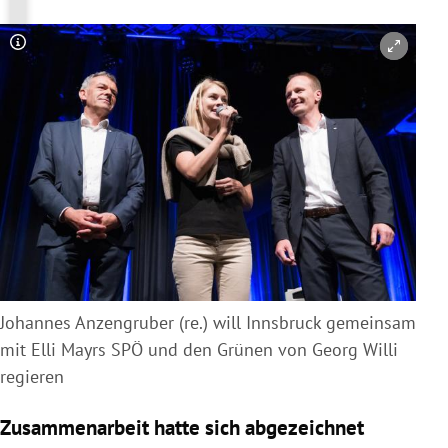
Copyright-Hinweis öffnen/schließen
Johannes Anzengruber (re.) will Innsbruck gemeinsam
mit Elli Mayrs SPÖ und den Grünen von Georg Willi
regieren
Zusammenarbeit hatte sich abgezeichnet