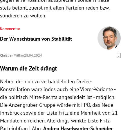
stets betont, zuerst mit allen Parteien reden bzw.
sondieren zu wollen.
Kommentar
Der Wunschtraum von Stabilität
Christian Willim
28.04.2024
Warum die Zeit drängt
Neben der nun zu verhandelnden Dreier-
Konstellation wäre indes auch eine Vierer-Variante -
die politisch Mitte-Rechts angesiedelt ist - möglich.
Die Anzengruber-Gruppe würde mit FPÖ, das Neue
Innsbruck sowie der Liste Fritz eine Mehrheit von 21
Mandaten erreichen. Allerdings winkte Liste Fritz-
Parteiobfrau LAbg.
Andrea Haselwanter-Schneider