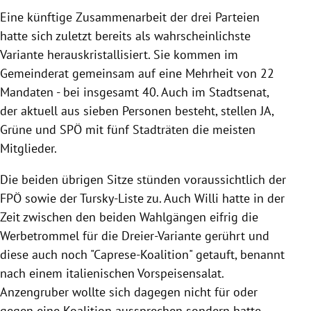
Eine künftige Zusammenarbeit der drei Parteien
hatte sich zuletzt bereits als wahrscheinlichste
Variante herauskristallisiert. Sie kommen im
Gemeinderat gemeinsam auf eine Mehrheit von 22
Mandaten - bei insgesamt 40. Auch im Stadtsenat,
der aktuell aus sieben Personen besteht, stellen JA,
Grüne und SPÖ mit fünf Stadträten die meisten
Mitglieder.
Die beiden übrigen Sitze stünden voraussichtlich der
FPÖ sowie der Tursky-Liste zu. Auch Willi hatte in der
Zeit zwischen den beiden Wahlgängen eifrig die
Werbetrommel für die Dreier-Variante gerührt und
diese auch noch "Caprese-Koalition" getauft, benannt
nach einem italienischen Vorspeisensalat.
Anzengruber wollte sich dagegen nicht für oder
gegen eine Koalition aussprechen sondern hatte