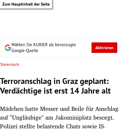
Zum Hauptinhalt der Seite
Wählen Sie KURIER als bevorzugte
Aktivieren
Google-Quelle
Steiermark
Terroranschlag in Graz geplant:
Verdächtige ist erst 14 Jahre alt
Mädchen hatte Messer und Beile für Anschlag
auf "Ungläubige" am Jakominiplatz besorgt.
tik Untermenü
Polizei stellte belastende Chats sowie IS-