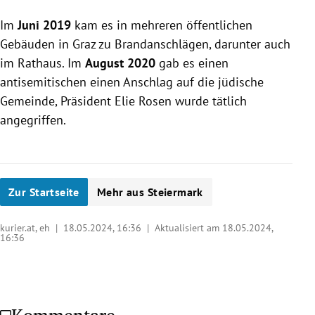
Im
Juni 2019
kam es in mehreren öffentlichen
Gebäuden in Graz zu Brandanschlägen, darunter auch
im Rathaus. Im
August 2020
gab es einen
antisemitischen einen Anschlag auf die jüdische
Gemeinde, Präsident Elie Rosen wurde tätlich
angegriffen.
Zur Startseite
Mehr aus Steiermark
kurier.at, eh |
18.05.2024, 16:36
| Aktualisiert am 18.05.2024,
16:36