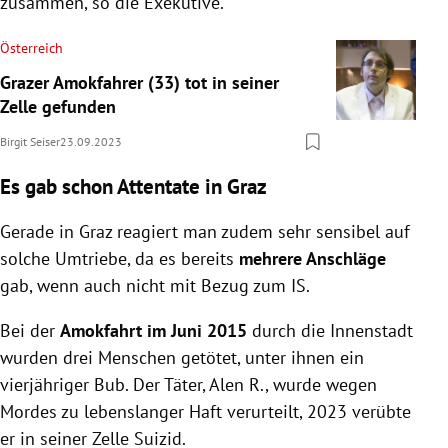
zusammen, so die Exekutive.
Österreich
Grazer Amokfahrer (33) tot in seiner
Zelle gefunden
Birgit Seiser
23.09.2023
Es gab schon Attentate in Graz
Gerade in Graz reagiert man zudem sehr sensibel auf
solche Umtriebe, da es bereits
mehrere Anschläge
gab, wenn auch nicht mit Bezug zum IS.
Bei der
Amokfahrt im Juni 2015
durch die Innenstadt
wurden drei Menschen getötet, unter ihnen ein
vierjähriger Bub. Der Täter, Alen R., wurde wegen
Mordes zu lebenslanger Haft verurteilt, 2023 verübte
er in seiner Zelle Suizid.