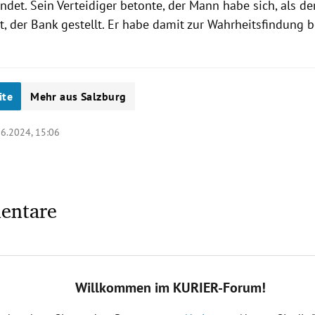
det. Sein Verteidiger betonte, der Mann habe sich, als der
, der Bank gestellt. Er habe damit zur Wahrheitsfindung b
ite
Mehr aus Salzburg
06.2024, 15:06
entare