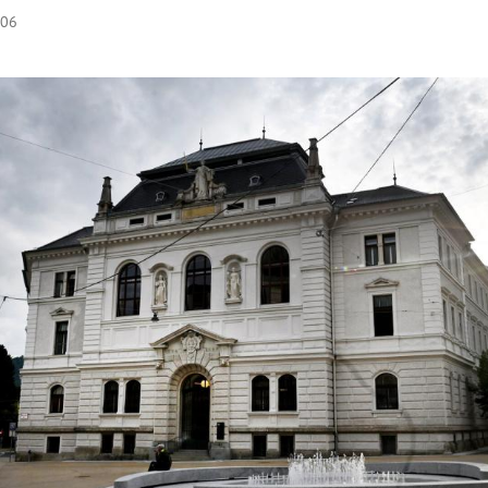
:06
Hinweis öffnen/schließen