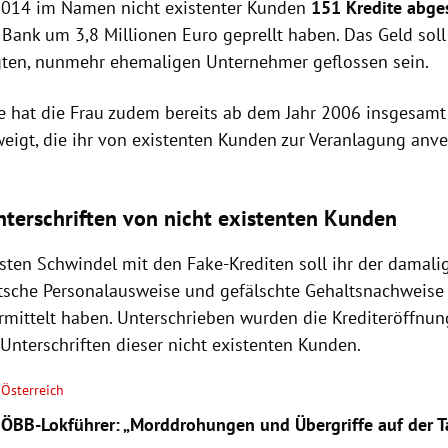
 2014 im Namen nicht existenter Kunden
151 Kredite abge
 Bank um 3,8 Millionen Euro geprellt haben. Das Geld sol
ten, nunmehr ehemaligen Unternehmer geflossen sein.
e hat die Frau zudem bereits ab dem Jahr 2006 insgesamt
eigt, die ihr von existenten Kunden zur Veranlagung anv
nterschriften von nicht existenten Kunden
isten Schwindel mit den Fake-Krediten soll ihr der damal
utsche Personalausweise und gefälschte Gehaltsnachweise 
mittelt haben. Unterschrieben wurden die Krediteröffnun
Unterschriften dieser nicht existenten Kunden.
Österreich
ÖBB-Lokführer: „Morddrohungen und Übergriffe auf der 