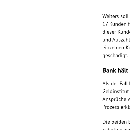
Weiters soll
17 Kunden f
dieser Kund
und Auszahl
einzelnen K
geschädigt.
Bank hält
Als der Fal
Geldinstitu
Ansprüche wu
Prozess erkl
Die beiden 
Schöffensen