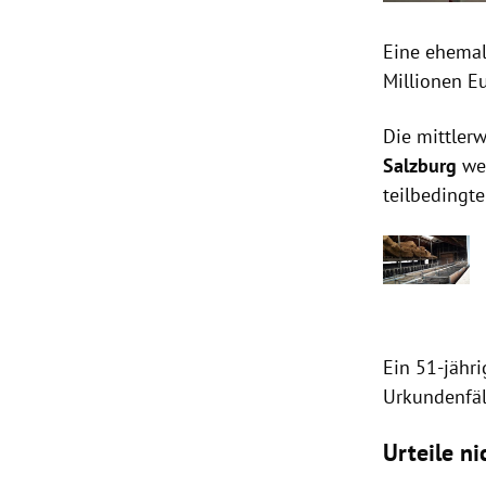
Eine ehemal
Millionen Eu
Die mittler
Salzburg
weg
teilbedingte
Ein 51-jähr
Urkundenfäl
Urteile ni