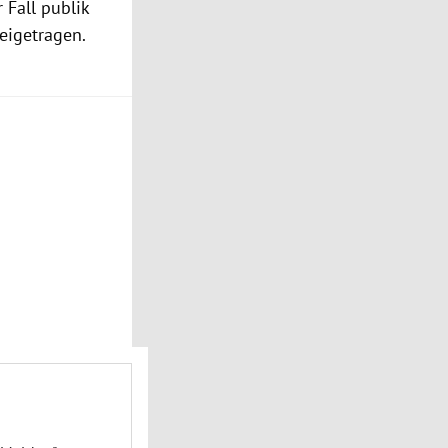
 Fall publik
eigetragen.