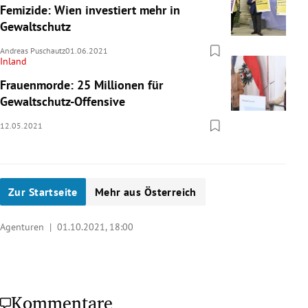
Femizide: Wien investiert mehr in
Gewaltschutz
Andreas Puschautz
01.06.2021
Inland
Frauenmorde: 25 Millionen für
Gewaltschutz-Offensive
12.05.2021
Zur Startseite
Mehr aus Österreich
Agenturen |
01.10.2021, 18:00
Kommentare