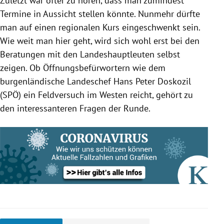
Zuletzt war öfter zu hören, dass man zumindest
Termine in Aussicht stellen könnte. Nunmehr dürfte
man auf einen regionalen Kurs eingeschwenkt sein.
Wie weit man hier geht, wird sich wohl erst bei den
Beratungen mit den Landeshauptleuten selbst
zeigen. Ob Öffnungsbefürwortern wie dem
burgenländische Landeschef Hans Peter Doskozil
(SPÖ) ein Feldversuch im Westen reicht, gehört zu
den interessanteren Fragen der Runde.