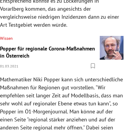
Entsprechend könnte es zu Lockerungen in
Vorarlberg kommen, das angesichts der
vergleichsweise niedrigen Inzidenzen dann zu einer
Art Testgebiet werden würde.
Wissen
Popper für regionale Corona-Maßnahmen
in Österreich
01.03.2021
Mathematiker Niki Popper kann sich unterschiedliche
Maßnahmen für Regionen gut vorstellen. "Wir
empfehlen seit langer Zeit auf Modellbasis, dass man
sehr wohl auf regionaler Ebene etwas tun kann", so
Popper im Ö1-Morgenjournal. Man könne auf der
einen Seite "regional stärker anziehen und auf der
anderen Seite regional mehr öffnen." Dabei seien