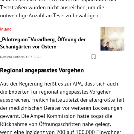
Teststraßen würden nicht ausreichen, um die
notwendige Anzahl an Tests zu bewältigen.
Inland
„Pilotregion“ Vorarlberg, Öffnung der
Schanigärten vor Ostern
Daniela Kittner
01.03.2021
Regional angepasstes Vorgehen
Aus der Regierung heißt es zur APA, dass sich auch
die Experten für regional angepasstes Vorgehen
aussprechen. Freilich hatte zuletzt der allergrößte Teil
der medizinischen Berater vor weiteren Lockerungen
gewarnt. Die Ampel-Kommission hatte sogar die
Rücknahme von Öffnungsschritten nahe gelegt,
wenn eine Inzidenz von 200 auf 100.000 Einwohner