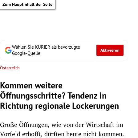
Zum Hauptinhalt der Seite
Wählen Sie KURIER als bevorzugte
Aktivieren
Google-Quelle
Österreich
Kommen weitere
Öffnungsschritte? Tendenz in
Richtung regionale Lockerungen
Große Öffnungen, wie von der Wirtschaft im
tik Untermenü
Vorfeld erhofft, dürften heute nicht kommen.