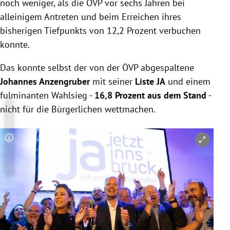
noch weniger, als die ÖVP vor sechs Jahren bei
alleinigem Antreten und beim Erreichen ihres
bisherigen Tiefpunkts von 12,2 Prozent verbuchen
konnte.
Das konnte selbst der von der ÖVP abgespaltene
Johannes Anzengruber
mit seiner
Liste JA
und einem
fulminanten Wahlsieg -
16,8 Prozent aus dem Stand
-
nicht für die Bürgerlichen wettmachen.
Copyright-Hinweis öffnen/schließen