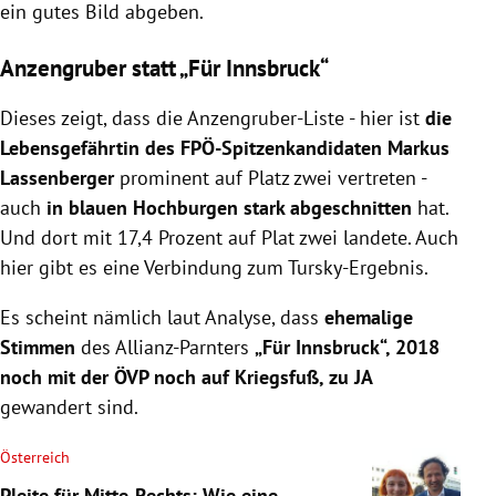
ein gutes Bild abgeben.
Anzengruber statt „Für Innsbruck“
Dieses zeigt, dass die Anzengruber-Liste - hier ist
die
Lebensgefährtin des FPÖ-Spitzenkandidaten Markus
Lassenberger
prominent auf Platz zwei vertreten -
auch
in blauen Hochburgen stark abgeschnitten
hat.
Und dort mit 17,4 Prozent auf Plat zwei landete. Auch
hier gibt es eine Verbindung zum Tursky-Ergebnis.
Es scheint nämlich laut Analyse, dass
ehemalige
Stimmen
des Allianz-Parnters
„Für Innsbruck“, 2018
noch mit der ÖVP noch auf Kriegsfuß, zu JA
gewandert sind.
Österreich
Pleite für Mitte-Rechts: Wie eine