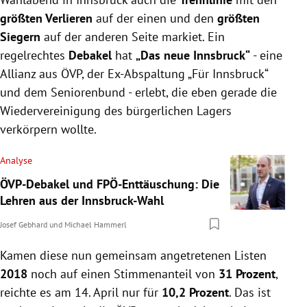
größten Verlieren
auf der einen und den
größten
Siegern
auf der anderen Seite markiet. Ein
regelrechtes
Debakel
hat
„Das neue Innsbruck“
- eine
Allianz aus ÖVP, der Ex-Abspaltung „Für Innsbruck“
und dem Seniorenbund - erlebt, die eben gerade die
Wiedervereinigung des bürgerlichen Lagers
verkörpern wollte.
Analyse
ÖVP-Debakel und FPÖ-Enttäuschung: Die
Lehren aus der Innsbruck-Wahl
Josef Gebhard
und
Michael Hammerl
Kamen diese nun gemeinsam angetretenen Listen
2018
noch auf einen Stimmenanteil von
31 Prozent
,
reichte es am 14. April nur für
10,2 Prozent
. Das ist