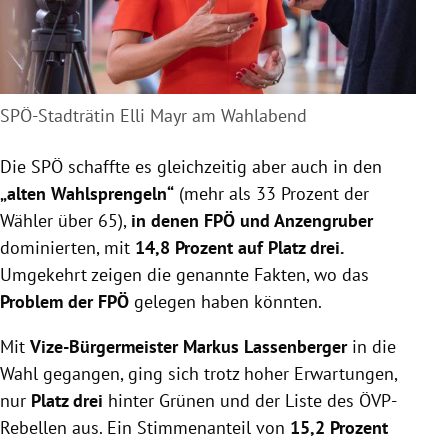
SPÖ-Stadträtin Elli Mayr am Wahlabend
Die SPÖ schaffte es gleichzeitig aber auch in den
„alten Wahlsprengeln“
(mehr als 33 Prozent der
Wähler über 65),
in denen FPÖ und Anzengruber
dominierten, mit
14,8 Prozent auf Platz drei.
Umgekehrt zeigen die genannte Fakten, wo das
Problem der FPÖ
gelegen haben könnten.
Mit
Vize-Bürgermeister Markus Lassenberger
in die
Wahl gegangen, ging sich trotz hoher Erwartungen,
nur
Platz drei
hinter Grünen und der Liste des ÖVP-
Rebellen aus. Ein Stimmenanteil von
15,2 Prozent