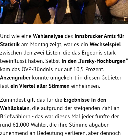
Und wie eine
Wahlanalyse
des
Innsbrucker Amts für
Statistik
am Montag zeigt, war es ein
Wechselspiel
zwischen den zwei Listen, die das Ergebnis stark
beeinflusst haben. Selbst
in den „Tursky-Hochburgen“
kam das ÖVP-Bündnis nur auf 10,5 Prozent.
Anzengruber
konnte umgekehrt in diesen Gebieten
fast
ein Viertel aller Stimmen
einheimsen.
Zumindest gilt das für die
Ergebnisse in den
Wahllokalen
, die aufgrund der steigenden Zahl an
Briefwählern - das war dieses Mal jeder fünfte der
rund 61.000 Wähler, die ihre Stimme abgaben -
zunehmend an Bedeutung verlieren, aber dennoch