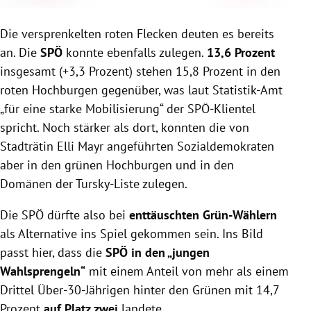
Die versprenkelten roten Flecken deuten es bereits
an. Die
SPÖ
konnte ebenfalls zulegen.
13,6 Prozent
insgesamt (+3,3 Prozent) stehen 15,8 Prozent in den
roten Hochburgen gegenüber, was laut Statistik-Amt
„für eine starke Mobilisierung“ der SPÖ-Klientel
spricht. Noch stärker als dort, konnten die von
Stadträtin Elli Mayr angeführten Sozialdemokraten
aber in den grünen Hochburgen und in den
Domänen der Tursky-Liste zulegen.
Die SPÖ dürfte also bei
enttäuschten Grün-Wählern
als Alternative ins Spiel gekommen sein. Ins Bild
passt hier, dass die
SPÖ in den „jungen
Wahlsprengeln“
mit einem Anteil von mehr als einem
Drittel Über-30-Jährigen hinter den Grünen mit 14,7
Prozent
auf Platz zwei
landete.