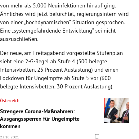
von mehr als 5.000 Neuinfektionen hinauf ging.
Ähnliches wird jetzt befürchtet, regierungsintern wird
von einer „hochdynamischen“ Situation gesprochen.
Eine „systemgefährdende Entwicklung“ sei nicht
auszuschließen.
Der neue, am Freitagabend vorgestellte Stufenplan
sieht eine 2-G-Regel ab Stufe 4 (500 belegte
Intensivbetten, 25 Prozent Auslastung) und einen
Lockdown für Ungeimpfte ab Stufe 5 vor (600
belegte Intensivbetten, 30 Prozent Auslastung).
Österreich
Strengere Corona-Maßnahmen:
Ausgangssperren für Ungeimpfte
kommen
23.10.2021