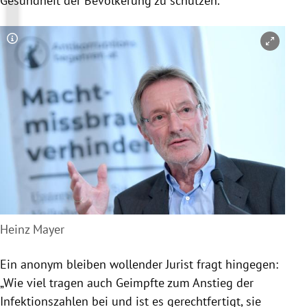
Gesundheit der Bevölkerung zu schützen.“
Copyright-Hinweis öffnen/schließen
Heinz Mayer
Ein anonym bleiben wollender Jurist fragt hingegen:
„Wie viel tragen auch Geimpfte zum Anstieg der
Infektionszahlen bei und ist es gerechtfertigt, sie