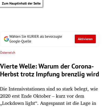
Zum Hauptinhalt der Seite
Wählen Sie KURIER als bevorzugte
Aktivieren
Google-Quelle
Österreich
Vierte Welle: Warum der Corona-
Herbst trotz Impfung brenzlig wird
Die Intensivstationen sind so stark belegt, wie
2020 erst Ende Oktober – kurz vor dem
tik Untermenü
„Lockdown light“. Angespannt ist die Lage in