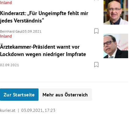
Inland
Kinderarzt: „Für Ungeimpfte fehlt mir
jedes Verständnis“
Bernhard Gaul
03.09.2021
Inland
Ärztekammer-Präsident warnt vor
Lockdown wegen niedriger Impfrate
02.09.2021
Zur Startseite
Mehr aus Österreich
kurier.at |
03.09.2021, 17:23