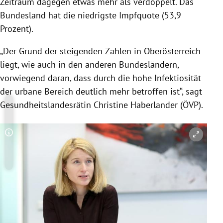
Zeitraum dagegen etwas mehr als verdoppelt. Das
Bundesland hat die niedrigste Impfquote (53,9
Prozent).
„Der Grund der steigenden Zahlen in Oberösterreich
liegt, wie auch in den anderen Bundesländern,
vorwiegend daran, dass durch die hohe Infektiosität
der urbane Bereich deutlich mehr betroffen ist“, sagt
Gesundheitslandesrätin Christine Haberlander (ÖVP).
Copyright-Hinweis öffnen/schließen