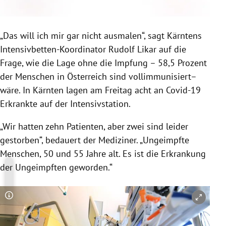
„Das will ich mir gar nicht ausmalen“, sagt Kärntens
Intensivbetten-Koordinator Rudolf Likar auf die
Frage, wie die Lage ohne die Impfung – 58,5 Prozent
der Menschen in Österreich sind vollimmunisiert–
wäre. In Kärnten lagen am Freitag acht an Covid-19
Erkrankte auf der Intensivstation.
„Wir hatten zehn Patienten, aber zwei sind leider
gestorben“, bedauert der Mediziner. „Ungeimpfte
Menschen, 50 und 55 Jahre alt. Es ist die Erkrankung
der Ungeimpften geworden.“
Copyright-Hinweis öffnen/schließen