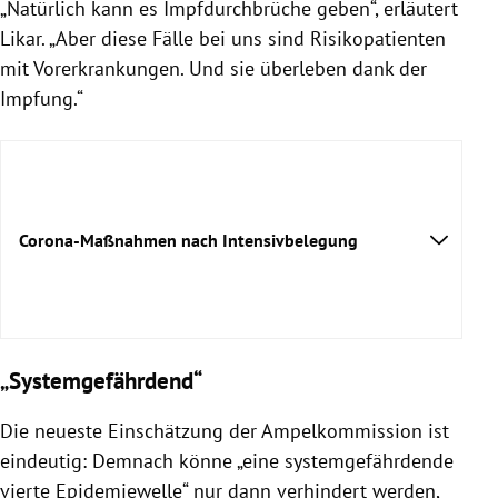
„Natürlich kann es Impfdurchbrüche geben“, erläutert
Likar. „Aber diese Fälle bei uns sind Risikopatienten
mit Vorerkrankungen. Und sie überleben dank der
Impfung.“
Corona-Maßnahmen nach Intensivbelegung
14. September 2020:
„Systemgefährdend“
Die neueste Einschätzung der Ampelkommission ist
21. September 2020:
eindeutig: Demnach könne „eine systemgefährdende
vierte Epidemiewelle“ nur dann verhindert werden,