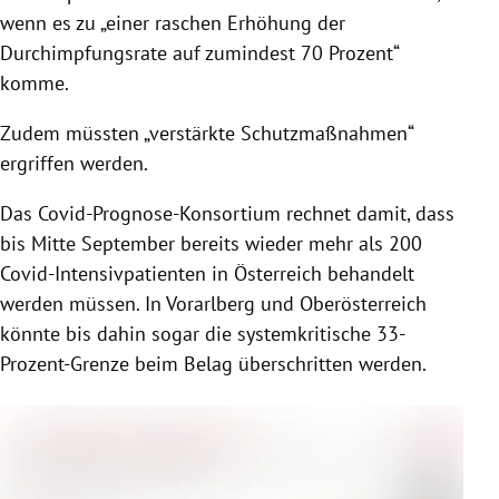
wenn es zu „einer raschen Erhöhung der
15. Oktober 2020:
Durchimpfungsrate auf zumindest 70 Prozent“
komme.
Zudem müssten „verstärkte Schutzmaßnahmen“
19. Oktober 2020:
ergriffen werden.
Das Covid-Prognose-Konsortium rechnet damit, dass
3. November 2020:
bis Mitte September bereits wieder mehr als 200
Covid-Intensivpatienten in Österreich behandelt
werden müssen. In Vorarlberg und Oberösterreich
könnte bis dahin sogar die systemkritische 33-
Prozent-Grenze beim Belag überschritten werden.