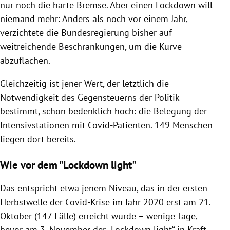
nur noch die harte Bremse. Aber einen Lockdown will
niemand mehr: Anders als noch vor einem Jahr,
verzichtete die Bundesregierung bisher auf
weitreichende Beschränkungen, um die Kurve
abzuflachen.
Gleichzeitig ist jener Wert, der letztlich die
Notwendigkeit des Gegensteuerns der Politik
bestimmt, schon bedenklich hoch: die Belegung der
Intensivstationen mit Covid-Patienten. 149 Menschen
liegen dort bereits.
Wie vor dem "Lockdown light"
Das entspricht etwa jenem Niveau, das in der ersten
Herbstwelle der Covid-Krise im Jahr 2020 erst am 21.
Oktober (147 Fälle) erreicht wurde – wenige Tage,
bevor am 3. November der „Lockdown light“ in Kraft