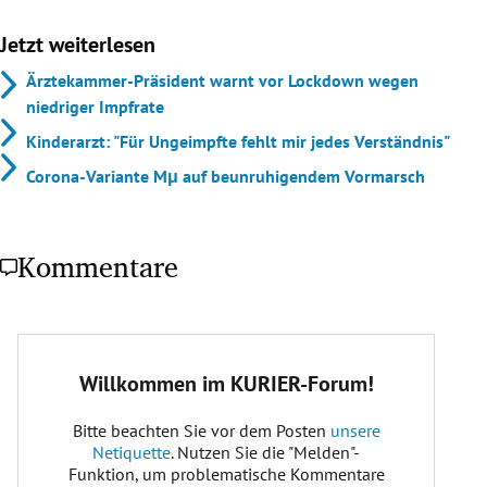
Jetzt weiterlesen
Ärztekammer-Präsident warnt vor Lockdown wegen
niedriger Impfrate
Kinderarzt: "Für Ungeimpfte fehlt mir jedes Verständnis"
Corona-Variante Mμ auf beunruhigendem Vormarsch
Kommentare