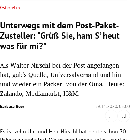
rreich Untermenü
Österreich
rt Untermenü
Unterwegs mit dem Post-Paket-
Zusteller: "Grüß Sie, ham S’ heut
schaft Untermenü
was für mi?"
s Untermenü
Als Walter Nirschl bei der Post angefangen
zeit Untermenü
hat, gab’s Quelle, Universalversand und hin
undheit Untermenü
und wieder ein Packerl von der Oma. Heute:
Zalando, Mediamarkt, H&M.
tur Untermenü
Barbara Beer
29.11.2020, 05:00
nung Untermenü
lität Untermenü
Es ist zehn Uhr und Herr Nirschl hat heute schon 70
Pakete ausgeliefert. Wo er sonst eines liefert, sind es