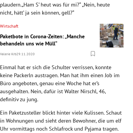
plaudern.„Ham S’ heut was für mi?“ „Nein, heute
nicht, hätt’ ja sein können, gell?“
Wirtschaft
Paketbote in Corona-Zeiten: „Manche
behandeln uns wie Müll“
Valerie Krb
29.11.2020
Einmal hat er sich die Schulter verrissen, konnte
keine Packerln austragen. Man hat ihm einen Job im
Büro angeboten, genau eine Woche hat er’s
ausgehalten. Nein, dafür ist Walter Nirschl, 46,
definitiv zu jung.
Ein Paketzusteller blickt hinter viele Kulissen. Schaut
in Wohnungen und sieht deren Bewohner, die um elf
Uhr vormittags noch Schlafrock und Pyjama tragen.