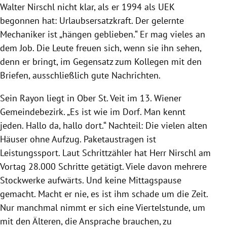
Walter Nirschl nicht klar, als er 1994 als UEK
begonnen hat: Urlaubsersatzkraft. Der gelernte
Mechaniker ist „hängen geblieben.“ Er mag vieles an
dem Job. Die Leute freuen sich, wenn sie ihn sehen,
denn er bringt, im Gegensatz zum Kollegen mit den
Briefen, ausschließlich gute Nachrichten.
Sein Rayon liegt in Ober St. Veit im 13. Wiener
Gemeindebezirk. „Es ist wie im Dorf. Man kennt
jeden. Hallo da, hallo dort.“ Nachteil: Die vielen alten
Häuser ohne Aufzug. Paketaustragen ist
Leistungssport. Laut Schrittzähler hat Herr Nirschl am
Vortag 28.000 Schritte getätigt. Viele davon mehrere
Stockwerke aufwärts. Und keine Mittagspause
gemacht. Macht er nie, es ist ihm schade um die Zeit.
Nur manchmal nimmt er sich eine Viertelstunde, um
mit den Älteren, die Ansprache brauchen, zu