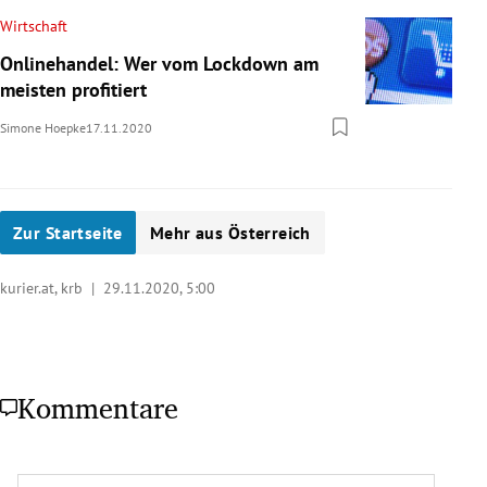
Wirtschaft
Onlinehandel: Wer vom Lockdown am
meisten profitiert
Simone Hoepke
17.11.2020
Zur Startseite
Mehr aus Österreich
kurier.at, krb |
29.11.2020, 5:00
Kommentare