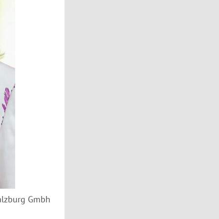
Salzburg Gmbh