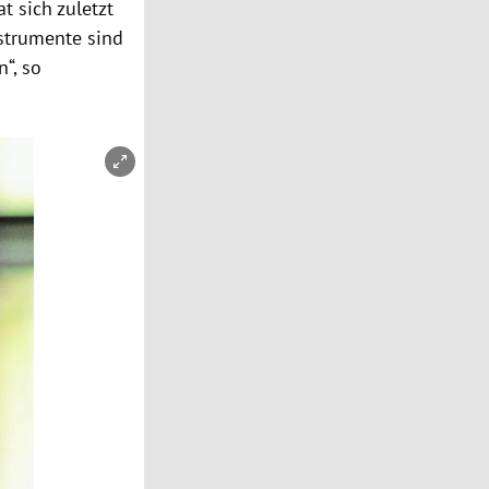
t sich zuletzt
nstrumente sind
“, so