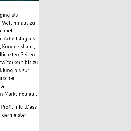
ging als
e Welt hinaus zu
chnell
n Arbeitstag als
, Kongresshaus,
lichsten Seiten
w Yorkern bis zu
klung bis zur
utschen
te
n Markt neu auf.
rofil mit: „Dass
ürgermeister