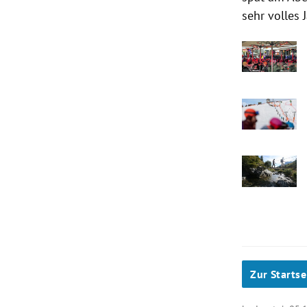
sehr volles J
Zur Startse