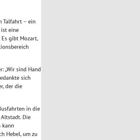
 Talfahrt – ein
ist eine
Es gibt Mozart,
tionsbereich
r: „Wir sind Hand
edankte sich
, der die
usfahrten in die
Altstadt. Die
n kann
ch Hebel, um zu