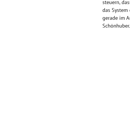
steuern, das
das System d
gerade im A
Schönhuber.