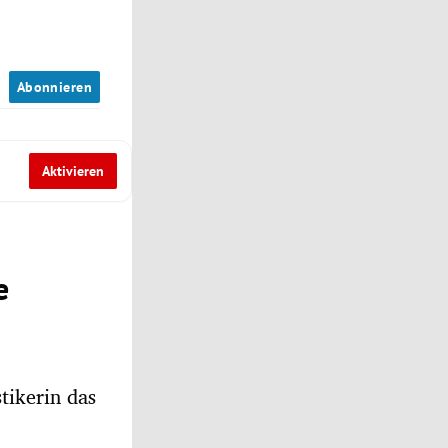
n
Abonnieren
Aktivieren
e
tikerin das