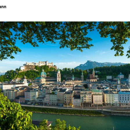
ann
Hinweis öffnen/schließen