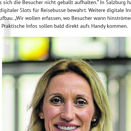
s sich die Besucher nicht geballt aufhalten.“ In Salzburg ha
igitaler Slots für Reisebusse bewährt. Weitere digitale I
ufbau. „Wir wollen erfassen, wo Besucher wann hinströmen
 Praktische Infos sollen bald direkt aufs Handy kommen.
Copyright-Hinweis öffnen/schließen