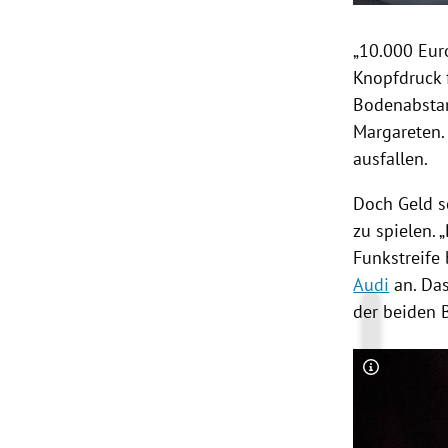
„10.000 Euro
Knopfdruck 
Bodenabsta
Margareten.
ausfallen.
Doch Geld s
zu spielen. 
Funkstreife 
Audi
an. Das
der beiden 
Copyright-