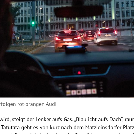
folgen rot-orangen Audi
wird, steigt der Lenker aufs Gas. „Blaulicht aufs Dach“, r
t Tatütata geht es von kurz nach dem Matzleinsdorfer Plat