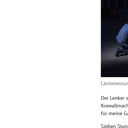
Lärmmessun
Der Lenker 
Krawallmach
für meine Ga
Sieben Stun