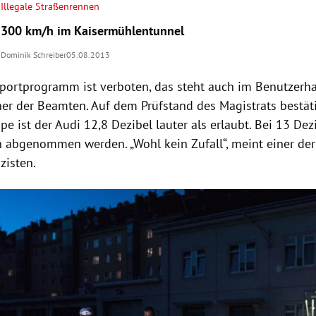
Illegale Straßenrennen
300 km/h im Kaisermühlentunnel
Dominik Schreiber
05.08.2013
Sportprogramm ist verboten, das steht auch im Benutzerh
ner der Beamten. Auf dem Prüfstand des Magistrats bestätig
pe ist der
Audi
12,8 Dezibel lauter als erlaubt. Bei 13 De
 abgenommen werden. „Wohl kein Zufall“, meint einer der
zisten.
Hinweis öffnen/schließen