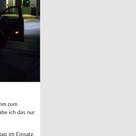
ramm zum
abe ich das nur
tag im Einsatz.