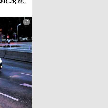
les Original“,