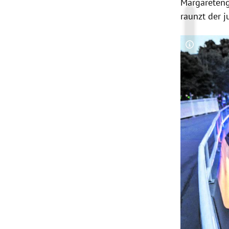
Margareteng
raunzt der
Copyright-