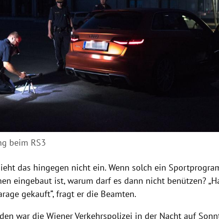
g beim RS3
sieht das hingegen nicht ein. Wenn solch ein Sportprog
en eingebaut ist, warum darf es dann nicht benützen? „H
rage gekauft“, fragt er die Beamten.
den war die Wiener Verkehrspolizei in der Nacht auf Sonn