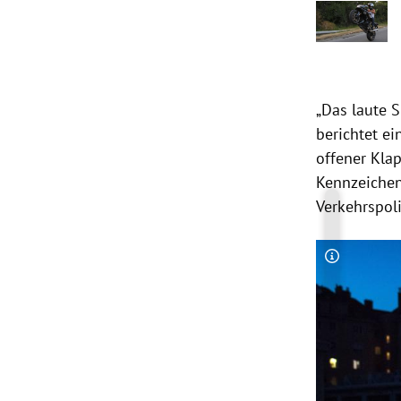
„Das laute 
berichtet ei
offener Klap
Kennzeichen
Verkehrspoli
Copyright-