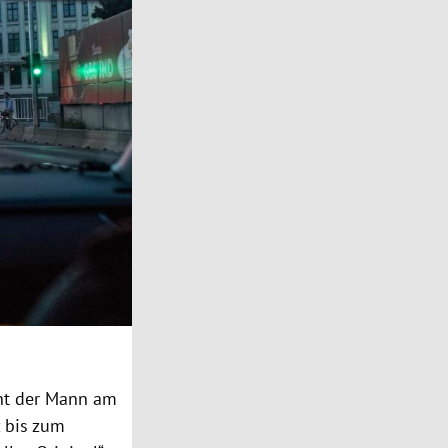
aunt der Mann am
z bis zum