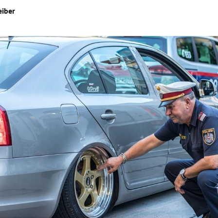
eiber
Hinweis öffnen/schließen