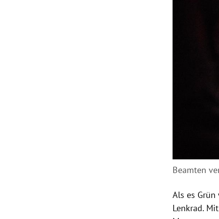
Beamten ver
Als es Grün 
Lenkrad. Mi