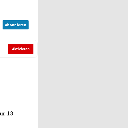
n
Abonnieren
Aktivieren
nur 13