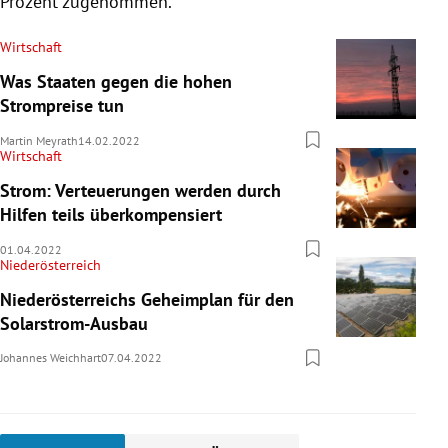
Prozent zugenommen.
Wirtschaft
Was Staaten gegen die hohen
Strompreise tun
Martin Meyrath
14.02.2022
Wirtschaft
Strom: Verteuerungen werden durch
Hilfen teils überkompensiert
01.04.2022
Niederösterreich
Niederösterreichs Geheimplan für den
Solarstrom-Ausbau
Johannes Weichhart
07.04.2022