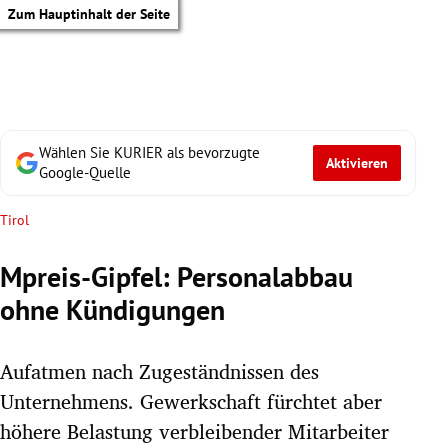
Zum Hauptinhalt der Seite
Wählen Sie KURIER als bevorzugte
Aktivieren
Google-Quelle
Tirol
Mpreis-Gipfel: Personalabbau
ohne Kündigungen
Aufatmen nach Zugeständnissen des
Unternehmens. Gewerkschaft fürchtet aber
tik Untermenü
höhere Belastung verbleibender Mitarbeiter