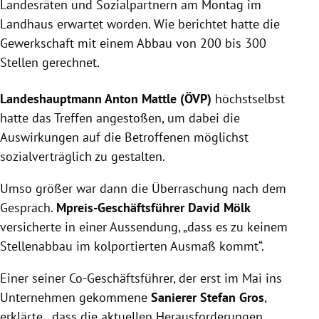
Landesräten und Sozialpartnern am Montag im
Landhaus erwartet worden. Wie berichtet hatte die
Gewerkschaft mit einem Abbau von 200 bis 300
Stellen gerechnet.
Landeshauptmann Anton Mattle (ÖVP)
höchstselbst
hatte das Treffen angestoßen, um dabei die
Auswirkungen auf die Betroffenen möglichst
sozialverträglich zu gestalten.
Umso größer war dann die Überraschung nach dem
Gespräch.
Mpreis-Geschäftsführer David Mölk
versicherte in einer Aussendung, „dass es zu keinem
Stellenabbau im kolportierten Ausmaß kommt“.
Einer seiner Co-Geschäftsführer, der erst im Mai ins
Unternehmen gekommene
Sanierer Stefan Gros
,
erklärte, „dass die aktuellen Herausforderungen