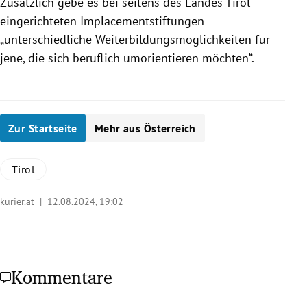
Zusätzlich gebe es bei seitens des Landes Tirol
eingerichteten Implacementstiftungen
„unterschiedliche Weiterbildungsmöglichkeiten für
jene, die sich beruflich umorientieren möchten“.
Zur Startseite
Mehr aus Österreich
Tirol
kurier.at |
12.08.2024, 19:02
Kommentare