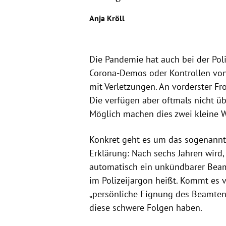
Anja Kröll
Die Pandemie hat auch bei der Poli
Corona-Demos oder Kontrollen von 
mit Verletzungen. An vorderster Fro
Die verfügen aber oftmals nicht üb
Möglich machen dies zwei kleine W
Konkret geht es um das sogenannte 
Erklärung: Nach sechs Jahren wird,
automatisch ein unkündbarer Beamter
im Polizeijargon heißt. Kommt es vo
„persönliche Eignung des Beamten“ 
diese schwere Folgen haben.