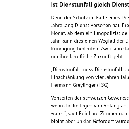
Ist Dienstunfall gleich Diens
Denn der Schutz im Falle eines Dien
Jahre lang Dienst versehen hat. Er
Monat, ab dem ein Jungpolizist de f
Jahr, kann dies einen Wegfall der 
Kündigung bedeuten. Zwei Jahre la
um ihre berufliche Zukunft geht.
„Dienstunfall muss Dienstunfall ble
Einschränkung von vier Jahren fall
Hermann Greylinger (FSG).
Vonseiten der schwarzen Gewerksch
wenn die Kollegen von Anfang an, 
wären“, sagt Reinhard Zimmermann
bleibt aber unklar. Gefordert wurd