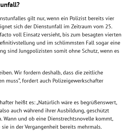
tunfall?
stunfalles gilt nur, wenn ein Polizist bereits vier
eignet sich der Dienstunfall im Zeitraum vom 25.
acto voll Einsatz versieht, bis zum besagten vierten
Definitivstellung und im schlimmsten Fall sogar eine
ng sind Jungpolizisten somit ohne Schutz, wenn es
iben. Wir fordern deshalb, dass die zeitliche
en muss“, fordert auch Polizeigewerkschafter
after heißt es: „Natürlich wäre es begrüßenswert,
also auch während ihrer Ausbildung, geschützt
. Wann und ob eine Dienstrechtsnovelle kommt,
e sie in der Vergangenheit bereits mehrmals.