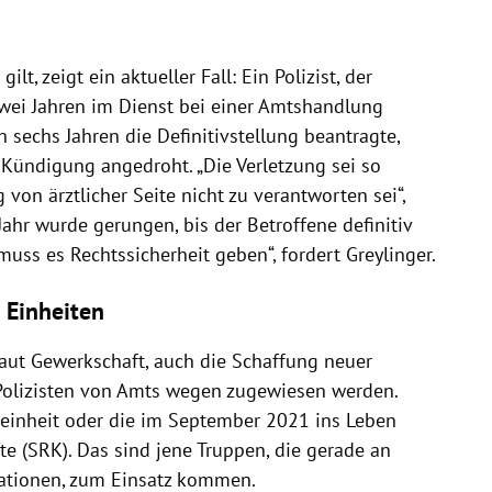
lt, zeigt ein aktueller Fall: Ein Polizist, der
wei Jahren im Dienst bei einer Amtshandlung
h sechs Jahren die Definitivstellung beantragte,
Kündigung angedroht. „Die Verletzung sei so
 von ärztlicher Seite nicht zu verantworten sei“,
Jahr wurde gerungen, bis der Betroffene definitiv
uss es Rechtssicherheit geben“, fordert Greylinger.
 Einheiten
 laut Gewerkschaft, auch die Schaffung neuer
Polizisten von Amts wegen zugewiesen werden.
seinheit oder die im September 2021 ins Leben
e (SRK). Das sind jene Truppen, die gerade an
ationen, zum Einsatz kommen.