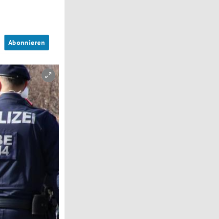
n
Abonnieren