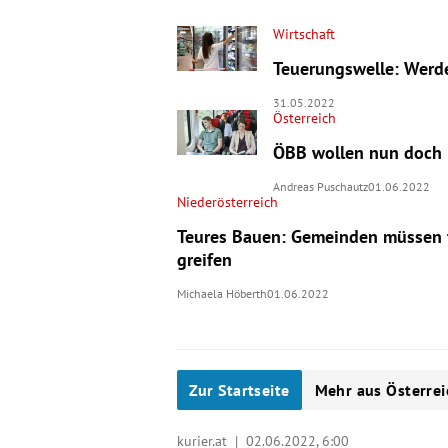
Wirtschaft
Teuerungswelle: Werd
31.05.2022
Österreich
ÖBB wollen nun doch k
Andreas Puschautz
01.06.2022
Niederösterreich
Teures Bauen: Gemeinden müssen fü
greifen
Michaela Höberth
01.06.2022
Zur Startseite
Mehr aus Österrei
kurier.at |
02.06.2022, 6:00