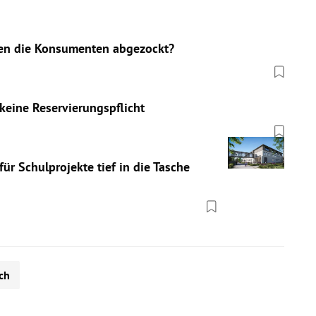
en die Konsumenten abgezockt?
eine Reservierungspflicht
r Schulprojekte tief in die Tasche
ch