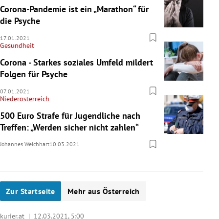
Corona-Pandemie ist ein „Marathon“ für
die Psyche
17.01.2021
Gesundheit
Corona - Starkes soziales Umfeld mildert
Folgen für Psyche
07.01.2021
Niederösterreich
500 Euro Strafe für Jugendliche nach
Treffen: „Werden sicher nicht zahlen“
Johannes Weichhart
10.03.2021
Zur Startseite
Mehr aus Österreich
kurier.at |
12.03.2021, 5:00