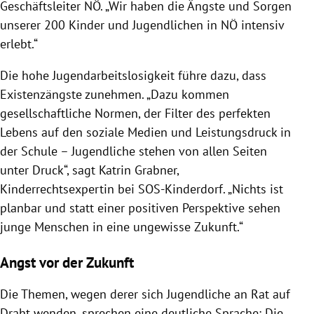
Geschäftsleiter NÖ. „Wir haben die Ängste und Sorgen
unserer 200 Kinder und Jugendlichen in NÖ intensiv
erlebt.“
Die hohe Jugendarbeitslosigkeit führe dazu, dass
Existenzängste zunehmen. „Dazu kommen
gesellschaftliche Normen, der Filter des perfekten
Lebens auf den soziale Medien und Leistungsdruck in
der Schule – Jugendliche stehen von allen Seiten
unter Druck“, sagt Katrin Grabner,
Kinderrechtsexpertin bei SOS-Kinderdorf. „Nichts ist
planbar und statt einer positiven Perspektive sehen
junge Menschen in eine ungewisse Zukunft.“
Angst vor der Zukunft
Die Themen, wegen derer sich Jugendliche an Rat auf
Draht wenden, sprechen eine deutliche Sprache: Die