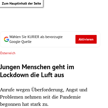
Zum Hauptinhalt der Seite
Wählen Sie KURIER als bevorzugte
Aktivieren
Google-Quelle
Österreich
Jungen Menschen geht im
Lockdown die Luft aus
Anrufe wegen Überforderung, Angst und
Problemen nehmen seit die Pandemie
tik Untermenü
begonnen hat stark zu.