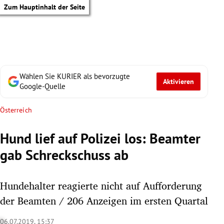
Zum Hauptinhalt der Seite
Wählen Sie KURIER als bevorzugte
Aktivieren
Google-Quelle
Österreich
Hund lief auf Polizei los: Beamter
gab Schreckschuss ab
Hundehalter reagierte nicht auf Aufforderung
der Beamten / 206 Anzeigen im ersten Quartal
tik Untermenü
06.07.2019, 15:37