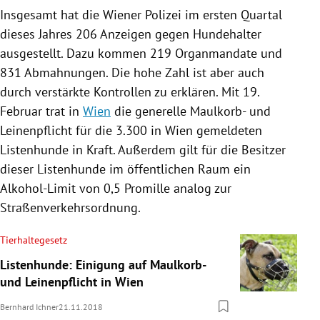
Insgesamt hat die Wiener
Polizei
im ersten Quartal
dieses Jahres 206
Anzeigen
gegen
Hundehalter
ausgestellt. Dazu kommen 219 Organmandate und
831 Abmahnungen. Die hohe Zahl ist aber auch
durch verstärkte Kontrollen zu erklären. Mit 19.
Februar trat in
Wien
die generelle Maulkorb- und
Leinenpflicht für die 3.300 in
Wien
gemeldeten
Listenhunde
in Kraft. Außerdem gilt für die Besitzer
dieser
Listenhunde
im öffentlichen Raum ein
Alkohol-Limit von 0,5 Promille analog zur
Straßenverkehrsordnung.
Tierhaltegesetz
Listenhunde: Einigung auf Maulkorb-
und Leinenpflicht in Wien
Bernhard Ichner
21.11.2018