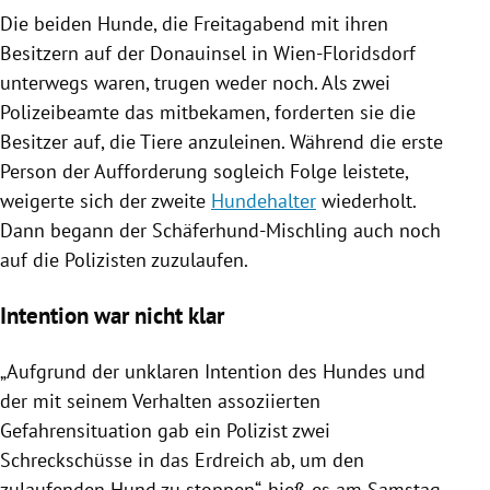
Die beiden Hunde, die Freitagabend mit ihren
Besitzern auf der Donauinsel in
Wien-Floridsdorf
unterwegs waren, trugen weder noch. Als zwei
Polizeibeamte das mitbekamen, forderten sie die
Besitzer auf, die Tiere anzuleinen. Während die erste
Person der Aufforderung sogleich Folge leistete,
weigerte sich der zweite
Hundehalter
wiederholt.
Dann begann der Schäferhund-Mischling auch noch
auf die Polizisten zuzulaufen.
Intention war nicht klar
„Aufgrund der unklaren Intention des Hundes und
der mit seinem Verhalten assoziierten
Gefahrensituation gab ein Polizist zwei
Schreckschüsse
in das Erdreich ab, um den
zulaufenden Hund zu stoppen“, hieß es am Samstag