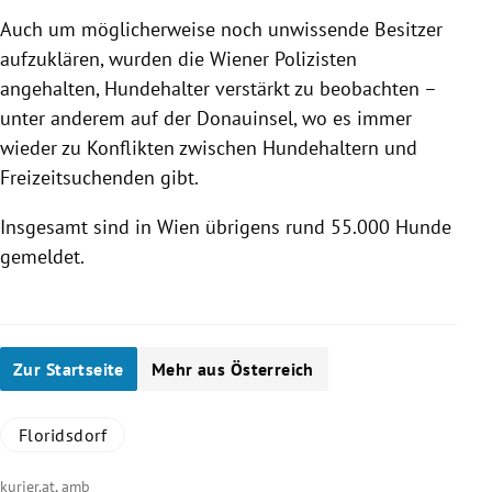
Auch um möglicherweise noch unwissende Besitzer
aufzuklären, wurden die Wiener Polizisten
angehalten,
Hundehalter
verstärkt zu beobachten –
unter anderem auf der Donauinsel, wo es immer
wieder zu Konflikten zwischen
Hundehaltern
und
Freizeitsuchenden gibt.
Insgesamt sind in
Wien
übrigens rund 55.000 Hunde
gemeldet.
Zur Startseite
Mehr aus Österreich
Floridsdorf
kurier.at, amb