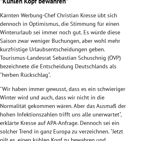
"Kühlen Kopf bewahren"
Kärnten Werbung-Chef Christian Kresse übt sich
dennoch in Optimismus, die Stimmung für einen
Winterurlaub sei immer noch gut. Es würde diese
Saison zwar weniger Buchungen, aber wohl mehr
kurzfristige Urlaubsentscheidungen geben.
Tourismus-Landesrat Sebastian Schuschnig (ÖVP)
bezeichnete die Entscheidung Deutschlands als
"herben Rückschlag".
"Wir haben immer gewusst, dass es ein schwieriger
Winter wird und auch, dass wir nicht in die
Normalität gekommen wären. Aber das Ausmaß der
hohen Infektionszahlen trifft uns alle unerwartet",
erklärte Kresse auf APA-Anfrage. Dennoch sei ein
solcher Trend in ganz Europa zu verzeichnen. "Jetzt
gilt es, einen kühlen Kopf zu bewahren und