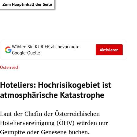
Zum Hauptinhalt der Seite
Wählen Sie KURIER als bevorzugte
Aktivieren
Google-Quelle
Österreich
Hoteliers: Hochrisikogebiet ist
atmosphärische Katastrophe
Laut der Chefin der Österreichischen
Hoteliervereinigung (ÖHV) würden nur
tik Untermenü
Geimpfte oder Genesene buchen.