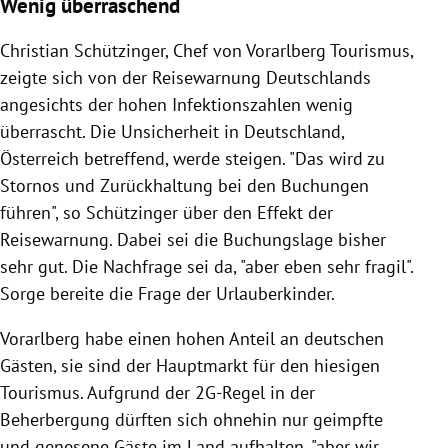
Wenig überraschend
Christian Schützinger, Chef von Vorarlberg Tourismus,
zeigte sich von der Reisewarnung Deutschlands
angesichts der hohen Infektionszahlen wenig
überrascht. Die Unsicherheit in Deutschland,
Österreich betreffend, werde steigen. "Das wird zu
Stornos und Zurückhaltung bei den Buchungen
führen", so Schützinger über den Effekt der
Reisewarnung. Dabei sei die Buchungslage bisher
sehr gut. Die Nachfrage sei da, "aber eben sehr fragil".
Sorge bereite die Frage der Urlauberkinder.
Vorarlberg habe einen hohen Anteil an deutschen
Gästen, sie sind der Hauptmarkt für den hiesigen
Tourismus. Aufgrund der 2G-Regel in der
Beherbergung dürften sich ohnehin nur geimpfte
und genesene Gäste im Land aufhalten, "aber wir