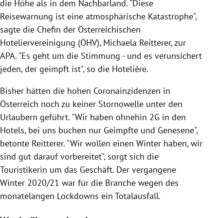
die Höhe als in dem Nachbarland. "Diese
Reisewarnung ist eine atmosphärische Katastrophe",
sagte die Chefin der Österreichischen
Hoteliervereinigung (ÖHV), Michaela Reitterer, zur
APA. "Es geht um die Stimmung - und es verunsichert
jeden, der geimpft ist", so die Hotelière.
Bisher hätten die hohen Coronainzidenzen in
Österreich noch zu keiner Stornowelle unter den
Urlaubern geführt. "Wir haben ohnehin 2G in den
Hotels, bei uns buchen nur Geimpfte und Genesene",
betonte Reitterer. "Wir wollen einen Winter haben, wir
sind gut darauf vorbereitet", sorgt sich die
Touristikerin um das Geschäft. Der vergangene
Winter 2020/21 war für die Branche wegen des
monatelangen Lockdowns ein Totalausfall.