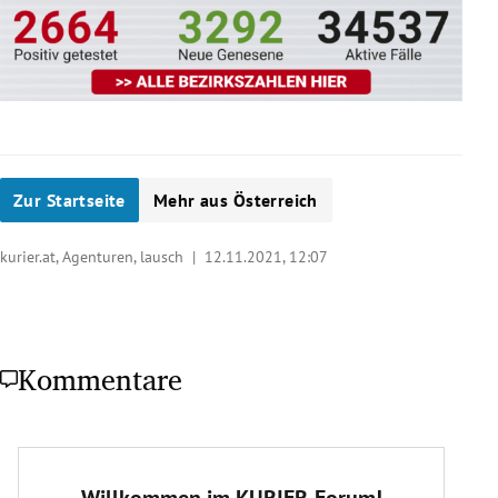
Zur Startseite
Mehr aus Österreich
kurier.at, Agenturen, lausch |
12.11.2021, 12:07
Kommentare