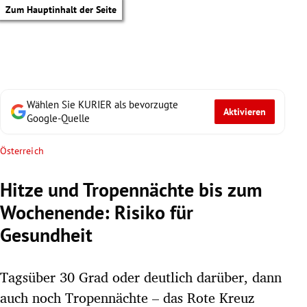
Zum Hauptinhalt der Seite
Wählen Sie KURIER als bevorzugte
Aktivieren
Google-Quelle
Österreich
Hitze und Tropennächte bis zum
Wochenende: Risiko für
Gesundheit
Tagsüber 30 Grad oder deutlich darüber, dann
tik Untermenü
auch noch Tropennächte – das Rote Kreuz