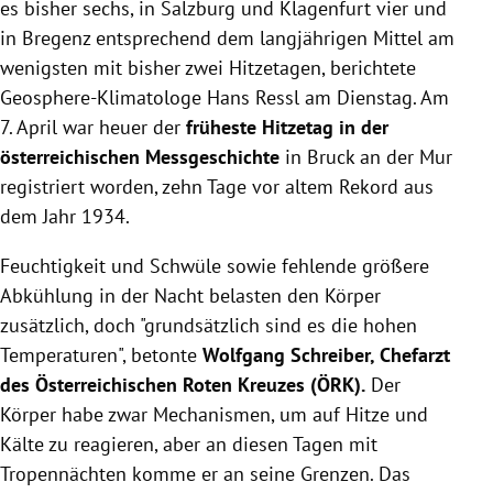
es bisher sechs, in Salzburg und Klagenfurt vier und
in Bregenz entsprechend dem langjährigen Mittel am
wenigsten mit bisher zwei Hitzetagen, berichtete
Geosphere-Klimatologe Hans Ressl am Dienstag. Am
7. April war heuer der
früheste Hitzetag in der
österreichischen Messgeschichte
in Bruck an der Mur
registriert worden, zehn Tage vor altem Rekord aus
dem Jahr 1934.
Feuchtigkeit und Schwüle sowie fehlende größere
Abkühlung in der Nacht belasten den Körper
zusätzlich, doch "grundsätzlich sind es die hohen
Temperaturen", betonte
Wolfgang Schreiber, Chefarzt
des Österreichischen Roten Kreuzes (ÖRK).
Der
Körper habe zwar Mechanismen, um auf Hitze und
Kälte zu reagieren, aber an diesen Tagen mit
Tropennächten komme er an seine Grenzen. Das