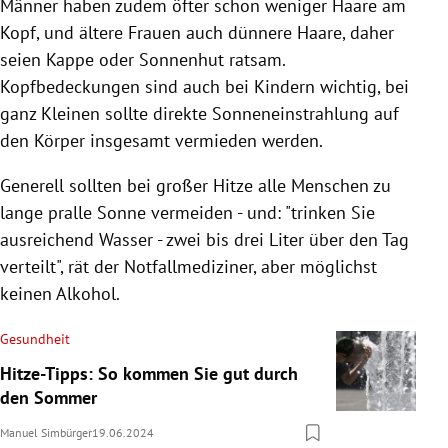
Männer haben zudem öfter schon weniger Haare am
Kopf, und ältere Frauen auch dünnere Haare, daher
seien Kappe oder Sonnenhut ratsam.
Kopfbedeckungen sind auch bei Kindern wichtig, bei
ganz Kleinen sollte direkte Sonneneinstrahlung auf
den Körper insgesamt vermieden werden.
Generell sollten bei großer Hitze alle Menschen zu
lange pralle Sonne vermeiden - und: "trinken Sie
ausreichend Wasser - zwei bis drei Liter über den Tag
verteilt", rät der Notfallmediziner, aber möglichst
keinen Alkohol.
Gesundheit
Hitze-Tipps: So kommen Sie gut durch
den Sommer
Manuel Simbürger
19.06.2024