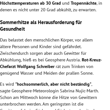
Höchsttemperaturen ab 30 Grad
und
Tropennächte
, in
denen es nicht unter 20 Grad abkühlt, zu erwarten.
Sommerhitze als Herausforderung für
Gesundheit
Das belastet den menschlichen Körper, vor allem
ältere Personen und Kinder sind gefährdet.
Zwischendurch sorgen aber auch Gewitter für
Abkühlung, hieß es bei Geosphere Austria.
Rot-Kreuz-
Chefarzt Wolfgang Schreiber
rät zum Trinken von
genügend Wasser und Meiden der prallen Sonne.
Es wird
"hochsommerlich, aber nicht beständig"
,
sagte Geosphere-Meteorologin Sabrina Nujic-Marth.
Schon am Mittwoch könne die Hitze von Gewittern
unterbrochen werden. Am geringsten ist die