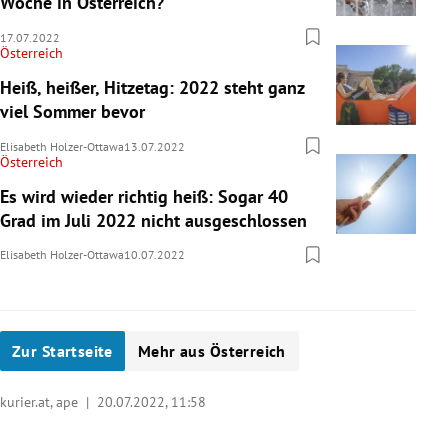
Woche in Österreich?
17.07.2022
Österreich
Heiß, heißer, Hitzetag: 2022 steht ganz
viel Sommer bevor
Elisabeth Holzer-Ottawa
13.07.2022
Österreich
Es wird wieder richtig heiß: Sogar 40
Grad im Juli 2022 nicht ausgeschlossen
Elisabeth Holzer-Ottawa
10.07.2022
Zur Startseite
Mehr aus Österreich
kurier.at, ape |
20.07.2022, 11:58