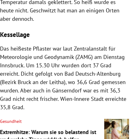
Temperatur damals geklettert.
So heiß wurde es
heute nicht. Geschwitzt hat man an einigen Orten
aber dennoch.
Kessellage
Das heißeste Pflaster war laut Zentralanstalt für
Meteorologie und Geodynamik (ZAMG) am Dienstag
Innsbruck. Um 15.30 Uhr wurden dort 37 Grad
erreicht. Dicht gefolgt von Bad Deutsch-Altenburg
(Bezirk Bruck an der Leitha), wo 36,6 Grad gemessen
wurden. Aber auch in Gänserndorf war es mit 36,3
Grad nicht recht frischer. Wien-Innere Stadt erreichte
35,8 Grad.
Gesundheit
Extremhitze: Warum sie so belastend ist