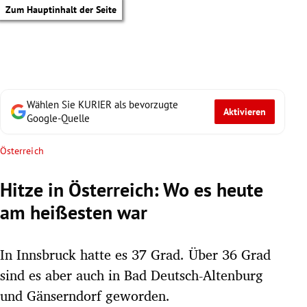
Zum Hauptinhalt der Seite
Wählen Sie KURIER als bevorzugte
Aktivieren
Google-Quelle
Österreich
Hitze in Österreich: Wo es heute
am heißesten war
In Innsbruck hatte es 37 Grad. Über 36 Grad
sind es aber auch in Bad Deutsch-Altenburg
tik Untermenü
und Gänserndorf geworden.