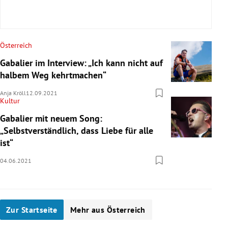
Alle Infos dazu finden Sie hier
Österreich
Gabalier im Interview: „Ich kann nicht auf
halbem Weg kehrtmachen“
Anja Kröll
12.09.2021
Kultur
Gabalier mit neuem Song:
„Selbstverständlich, dass Liebe für alle
ist“
04.06.2021
Zur Startseite
Mehr aus Österreich