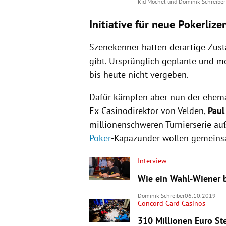
Kid Möchel
und
Dominik Schreiber
Initiative für neue Pokerlize
Szenekenner hatten derartige Zust
gibt. Ursprünglich geplante und 
bis heute nicht vergeben.
Dafür kämpfen aber nun der ehem
Ex-Casinodirektor von Velden,
Paul
millionenschweren Turnierserie au
Poker
-Kapazunder wollen gemeinsa
Interview
Wie ein Wahl-Wiener 
Dominik Schreiber
06.10.2019
Concord Card Casinos
310 Millionen Euro St