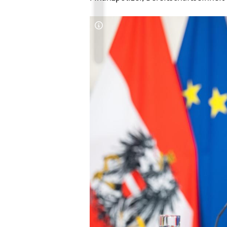
Copyright-Hinweis öffnen/schließen