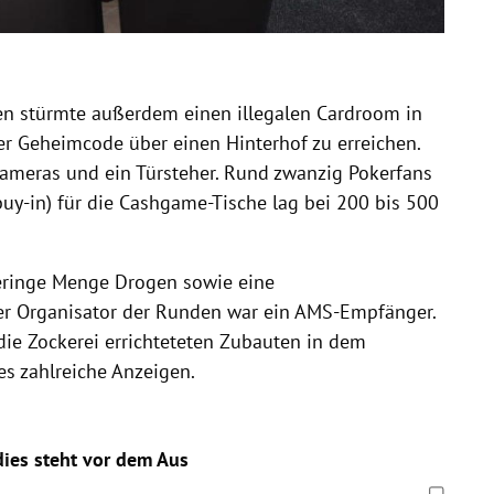
en stürmte außerdem einen illegalen Cardroom in
er Geheimcode über einen Hinterhof zu erreichen.
meras und ein Türsteher. Rund zwanzig Pokerfans
(buy-in) für die Cashgame-Tische lag bei 200 bis 500
geringe Menge Drogen sowie eine
er Organisator der Runden war ein AMS-Empfänger.
die Zockerei errichteteten Zubauten in dem
es zahlreiche Anzeigen.
dies steht vor dem Aus