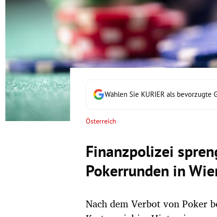
rt Untermenü
schaft Untermenü
s Untermenü
zeit Untermenü
Wählen Sie KURIER als bevorzugte 
undheit Untermenü
Österreich
tur Untermenü
Finanzpolizei spreng
nung Untermenü
Pokerrunden in Wie
lität Untermenü
Nach dem Verbot von Poker b