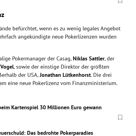
nz
ände befürchtet, wenn es zu wenig legales Angebot
mehrfach angekündigte neue Pokerlizenzen wurden
alige Pokermanager der Casag,
Niklas Sattler
, der
 Vogel
, sowie der einstige Direktor der größten
ßerhalb der USA,
Jonathan Lütkenhorst
. Die drei
m eine neue Pokerlizenz vom Finanzministerium.
beim Kartenspiel 30 Millionen Euro gewann
euerschuld: Das bedrohte Pokerparadies