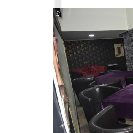
Copyright-Hinweis öffnen/schließen