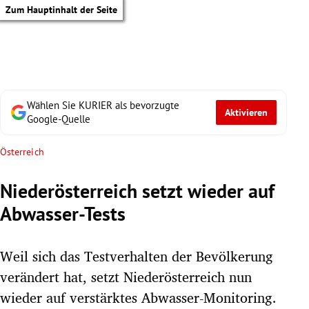
Zum Hauptinhalt der Seite
Wählen Sie KURIER als bevorzugte
Aktivieren
Google-Quelle
Österreich
Niederösterreich setzt wieder auf
Abwasser-Tests
Weil sich das Testverhalten der Bevölkerung
verändert hat, setzt Niederösterreich nun
tik Untermenü
wieder auf verstärktes Abwasser-Monitoring.