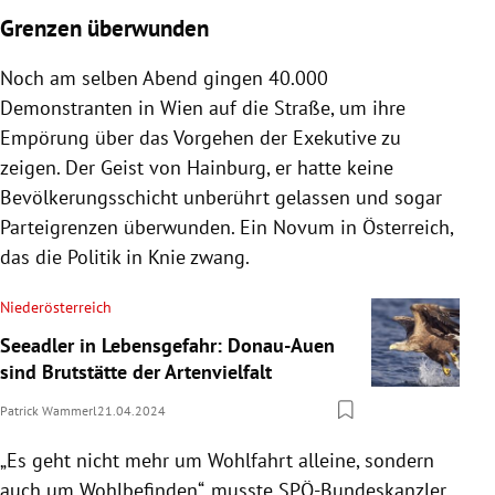
Grenzen überwunden
Noch am selben Abend gingen 40.000
Demonstranten in Wien auf die Straße, um ihre
Empörung über das Vorgehen der Exekutive zu
zeigen. Der Geist von Hainburg, er hatte keine
Bevölkerungsschicht unberührt gelassen und sogar
Parteigrenzen überwunden. Ein Novum in Österreich,
das die Politik in Knie zwang.
Niederösterreich
Seeadler in Lebensgefahr: Donau-Auen
sind Brutstätte der Artenvielfalt
Patrick Wammerl
21.04.2024
„Es geht nicht mehr um Wohlfahrt alleine, sondern
auch um Wohlbefinden“, musste SPÖ-Bundeskanzler