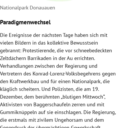
Nationalpark Donauauen
Paradigmenwechsel
Die Ereignisse der nächsten Tage haben sich mit
vielen Bildern in das kollektive Bewusstsein
gebrannt: Protestierende, die vor schneebedeckten
Zeltdächern Barrikaden in der Au errichten.
Verhandlungen zwischen der Regierung und
Vertretern des Konrad-Lorenz-Volksbegehrens gegen
den Kraftwerkbau und für einen Nationalpark, die
kläglich scheitern. Und Polizisten, die am 19.
Dezember, dem berühmten „blutigen Mittwoch“,
Aktivisten von Baggerschaufeln zerren und mit
Gummiknüppeln auf sie einschlagen. Die Regierung,
die erstmals mit zivilem Ungehorsam und dem
Gegendruck der übermächtigen Gewerkschaft