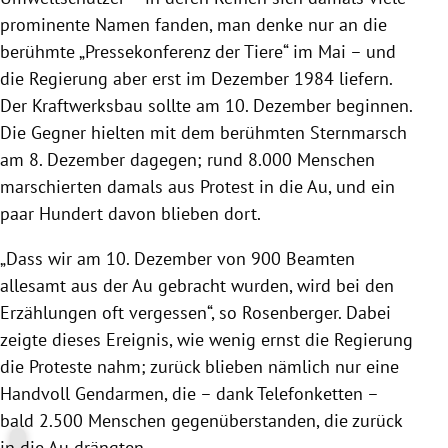
prominente Namen fanden, man denke nur an die
berühmte „Pressekonferenz der Tiere“ im Mai – und
die Regierung aber erst im Dezember 1984 liefern.
Der Kraftwerksbau sollte am 10. Dezember beginnen.
Die Gegner hielten mit dem berühmten Sternmarsch
am 8. Dezember dagegen; rund 8.000 Menschen
marschierten damals aus Protest in die Au, und ein
paar Hundert davon blieben dort.
„Dass wir am 10. Dezember von 900 Beamten
allesamt aus der Au gebracht wurden, wird bei den
Erzählungen oft vergessen“, so Rosenberger. Dabei
zeigte dieses Ereignis, wie wenig ernst die Regierung
die Proteste nahm; zurück blieben nämlich nur eine
Handvoll Gendarmen, die – dank Telefonketten –
bald 2.500 Menschen gegenüberstanden, die zurück
in die Au drängten.