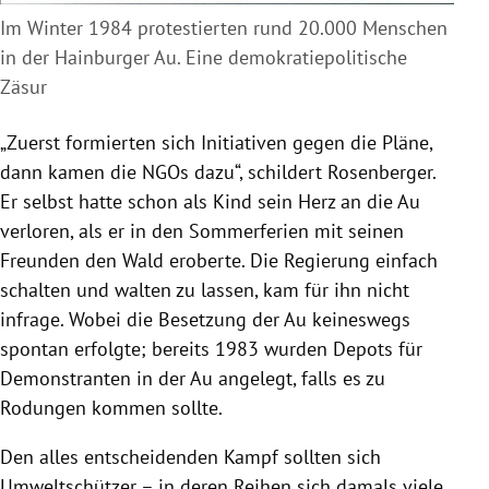
Im Winter 1984 protestierten rund 20.000 Menschen
in der Hainburger Au. Eine demokratiepolitische
Zäsur
„Zuerst formierten sich Initiativen gegen die Pläne,
dann kamen die NGOs dazu“, schildert Rosenberger.
Er selbst hatte schon als Kind sein Herz an die Au
verloren, als er in den Sommerferien mit seinen
Freunden den Wald eroberte. Die Regierung einfach
schalten und walten zu lassen, kam für ihn nicht
infrage. Wobei die Besetzung der Au keineswegs
spontan erfolgte; bereits 1983 wurden Depots für
Demonstranten in der Au angelegt, falls es zu
Rodungen kommen sollte.
Den alles entscheidenden Kampf sollten sich
Umweltschützer – in deren Reihen sich damals viele