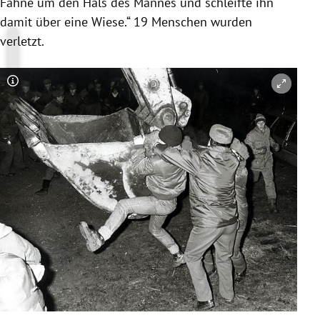
Fahne um den Hals des Mannes und schleifte ihn
damit über eine Wiese.“ 19 Menschen wurden
verletzt.
Copyright-Hinweis öffnen/schließen