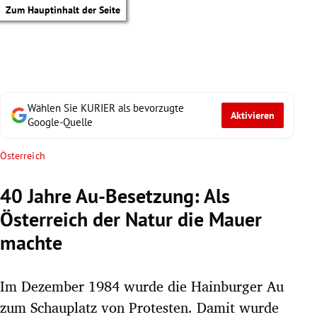
Zum Hauptinhalt der Seite
Wählen Sie KURIER als bevorzugte
Aktivieren
Google-Quelle
Österreich
40 Jahre Au-Besetzung: Als
Österreich der Natur die Mauer
machte
Im Dezember 1984 wurde die Hainburger Au
tik Untermenü
zum Schauplatz von Protesten. Damit wurde