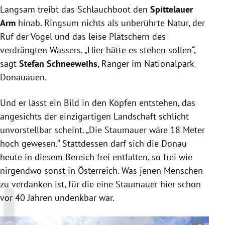
Langsam treibt das Schlauchboot den
Spittelauer
Arm
hinab. Ringsum nichts als unberührte Natur, der
Ruf der Vögel und das leise Plätschern des
verdrängten Wassers. „Hier hätte es stehen sollen“,
sagt
Stefan Schneeweihs
, Ranger im Nationalpark
Donauauen.
Und er lässt ein Bild in den Köpfen entstehen, das
angesichts der einzigartigen Landschaft schlicht
unvorstellbar scheint. „Die Staumauer wäre 18 Meter
hoch gewesen.“ Stattdessen darf sich die Donau
heute in diesem Bereich frei entfalten, so frei wie
nirgendwo sonst in Österreich. Was jenen Menschen
zu verdanken ist, für die eine Staumauer hier schon
vor 40 Jahren undenkbar war.