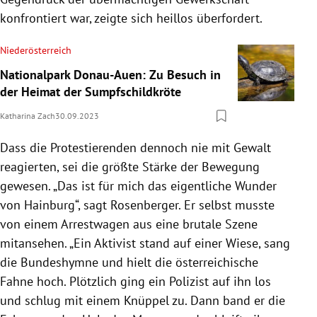
konfrontiert war, zeigte sich heillos überfordert.
Niederösterreich
Nationalpark Donau-Auen: Zu Besuch in
der Heimat der Sumpfschildkröte
Katharina Zach
30.09.2023
Dass die Protestierenden dennoch nie mit Gewalt
reagierten, sei die größte Stärke der Bewegung
gewesen. „Das ist für mich das eigentliche Wunder
von Hainburg“, sagt Rosenberger. Er selbst musste
von einem Arrestwagen aus eine brutale Szene
mitansehen. „Ein Aktivist stand auf einer Wiese, sang
die Bundeshymne und hielt die österreichische
Fahne hoch. Plötzlich ging ein Polizist auf ihn los
und schlug mit einem Knüppel zu. Dann band er die