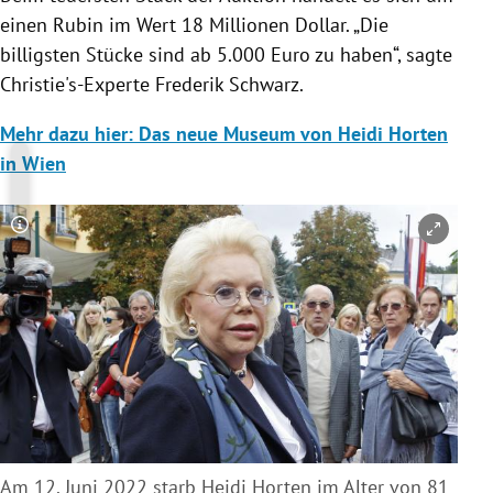
einen Rubin im Wert 18 Millionen Dollar. „Die
billigsten Stücke sind ab 5.000 Euro zu haben“, sagte
Christie's-Experte Frederik Schwarz.
Mehr dazu hier: Das neue Museum von Heidi Horten
in Wien
Copyright-Hinweis öffnen/schließen
Am 12. Juni 2022 starb Heidi Horten im Alter von 81