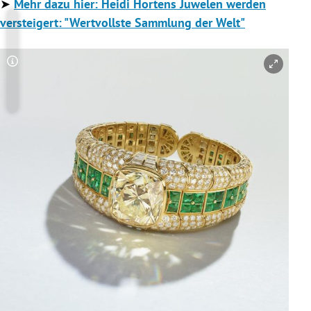
➤
Mehr dazu hier: Heidi Hortens Juwelen werden
versteigert: "Wertvollste Sammlung der Welt"
Copyright-Hinweis öffnen/schließen