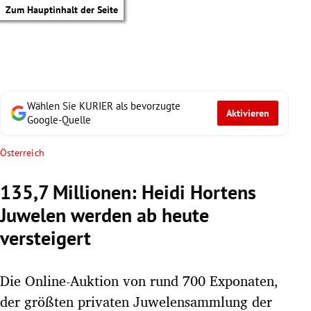
Zum Hauptinhalt der Seite
Wählen Sie KURIER als bevorzugte
Aktivieren
Google-Quelle
Österreich
135,7 Millionen: Heidi Hortens
Juwelen werden ab heute
versteigert
Die Online-Auktion von rund 700 Exponaten,
tik Untermenü
der größten privaten Juwelensammlung der