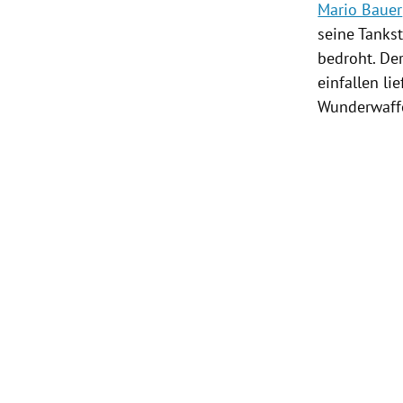
Mario Bauer
seine
Tankst
bedroht. Der
einfallen li
Wunderwaffe