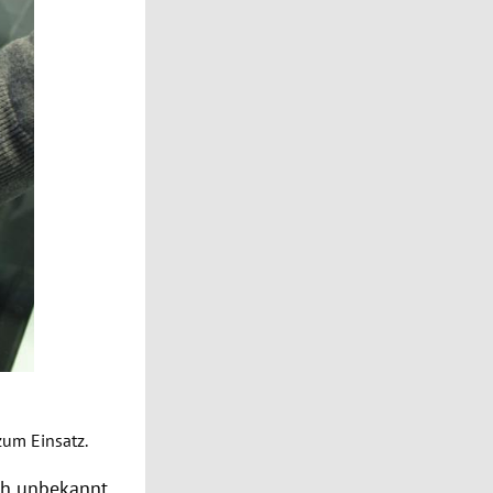
zum Einsatz.
ch unbekannt.