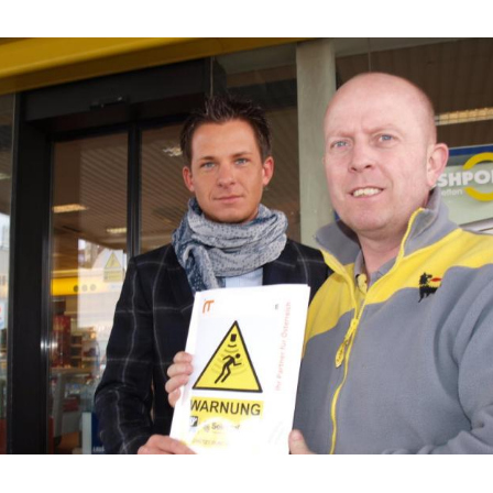
Hinweis öffnen/schließen