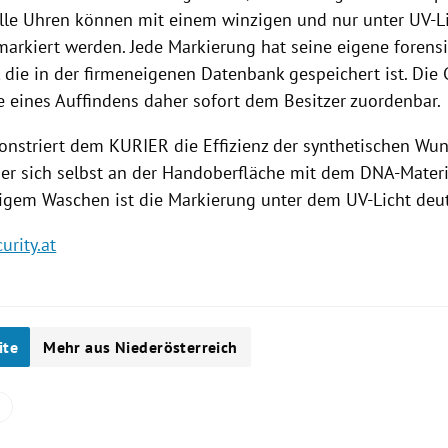
lle
Uhren
können mit einem winzigen und nur unter UV-Li
arkiert werden. Jede Markierung hat seine eigene forens
, die in der firmeneigenen Datenbank gespeichert ist. Di
e eines Auffindens daher sofort dem Besitzer zuordenbar.
nstriert dem KURIER die Effizienz der synthetischen Wun
er sich selbst an der Handoberfläche mit dem DNA-Materia
igem Waschen ist die Markierung unter dem UV-Licht deutl
urity.at
ite
Mehr aus Niederösterreich