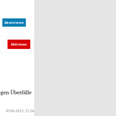
n
Abonnieren
Aktivieren
gen Überfälle
07.04.2013, 21:26