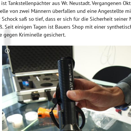
ist Tankstellenpächter aus
Wr
. Neustadt. Vergangenen Ok
elle
von zwei Männern überfallen und eine Angestellte mi
 Schock saß so tief, dass er sich für die Sicherheit seiner
eß. Seit einigen Tagen ist Bauers Shop mit einer synthetis
 gegen Kriminelle gesichert.
Copyright-Hinweis öffnen/schließen