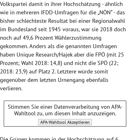
Volkspartei damit in ihrer Hochschätzung - ähnlich
wie in mehreren IFDD-Umfragen für die „NÖN“ - das
bisher schlechteste Resultat bei einer Regionalwahl
im Bundesland seit 1945 voraus, war sie 2018 doch
noch auf 49,6 Prozent Wählerzustimmung
gekommen. Anders als die genannten Umfragen
haben Unique Research/Hajek aber die FPÖ (mit 25
Prozent; Wahl 2018: 14,8) und nicht die SPÖ (22;
2018: 23,9) auf Platz 2. Letztere würde somit
gegenüber dem letzten Urnengang ebenfalls
verlieren.
Stimmen Sie einer Datenverarbeitung von
APA-
Wahltool
zu, um diesen Inhalt anzuzeigen.
APA-Wahltool
Akzeptieren
Die Grünen kommen in der Hochschätzung auf 6