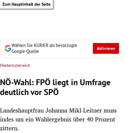
Zum Hauptinhalt der Seite
Wählen Sie KURIER als bevorzugte
Aktivieren
Google-Quelle
Niederösterreich
NÖ-Wahl: FPÖ liegt in Umfrage
deutlich vor SPÖ
Landeshauptfrau Johanna Mikl-Leitner muss
indes um ein Wahlergebnis über 40 Prozent
tik Untermenü
zittern.