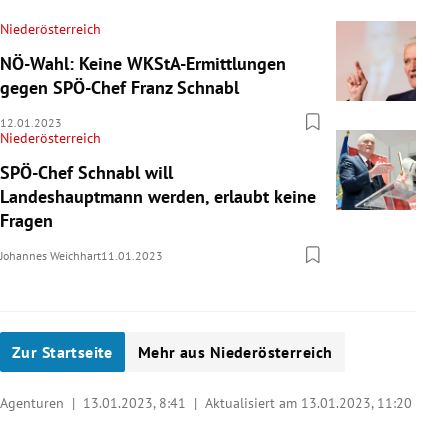
Niederösterreich
NÖ-Wahl: Keine WKStA-Ermittlungen
gegen SPÖ-Chef Franz Schnabl
12.01.2023
Niederösterreich
SPÖ-Chef Schnabl will
Landeshauptmann werden, erlaubt keine
Fragen
Johannes Weichhart
11.01.2023
Zur Startseite
Mehr aus Niederösterreich
Agenturen |
13.01.2023, 8:41
| Aktualisiert am 13.01.2023,
11:20