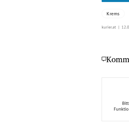
Krems
kurier.at |
12.
Komm