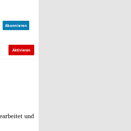
n
Abonnieren
Aktivieren
earbeitet und