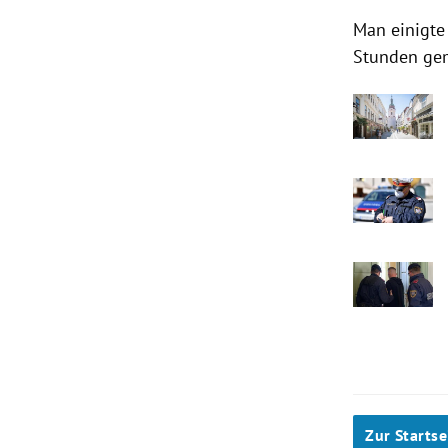
Man einigte
Stunden geme
Zur Startse