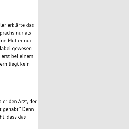
ler erklärte das
prächs nur als
ine Mutter nur
 dabei gewesen
 erst bei einem
ern liegt kein
 er den Arzt, der
t gehabt.“ Denn
ht, dass das