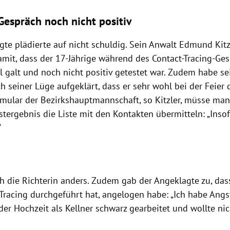
espräch noch nicht positiv
te plädierte auf nicht schuldig. Sein Anwalt Edmund Kitz
amit, dass der 17-Jährige während des Contact-Tracing-Ges
l galt und noch nicht positiv getestet war. Zudem habe se
h seiner Lüge aufgeklärt, dass er sehr wohl bei der Feier
ormular der Bezirkshauptmannschaft, so Kitzler, müsse man
stergebnis die Liste mit den Kontakten übermitteln: „Insof
“
 die Richterin anders. Zudem gab der Angeklagte zu, dass
-Tracing durchgeführt hat, angelogen habe: „Ich habe Angs
der Hochzeit als Kellner schwarz gearbeitet und wollte nic