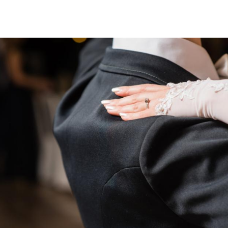
Hinweis öffnen/schließen