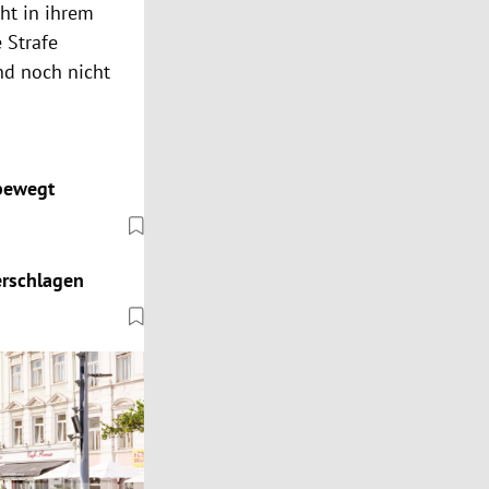
cht in ihrem
 Strafe
nd noch nicht
 bewegt
erschlagen