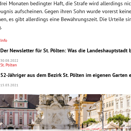
drei Monaten bedingter Haft, die Strafe wird allerdings ni
gnis aufscheinen. Gegen ihren Sohn wurde vorerst keine
n, es gibt allerdings eine Bewährungszeit. Die Urteile si
g.
Info
Der Newsletter für St. Pölten: Was die Landeshauptstadt
30.08.2022
St. Pölten
52-Jähriger aus dem Bezirk St. Pölten im eigenen Garten 
15.03.2021