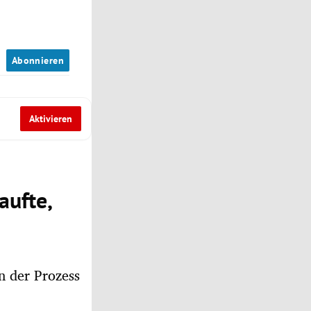
n
Abonnieren
Aktivieren
aufte,
n der Prozess