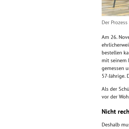
Der Prozess 
Am 26. Nove
ehrlicherwe
bestellen ka
mit seinem 
gemessen un
57-Jährige. 
Als der Schü
vor der Woh
Nicht rech
Deshalb mus