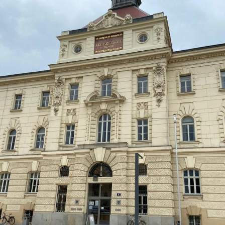
Hinweis öffnen/schließen