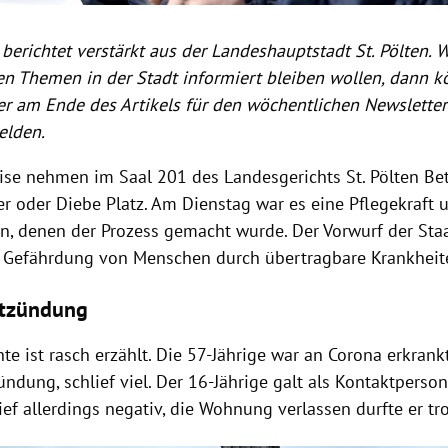
berichtet verstärkt aus der Landeshauptstadt St. Pölten. 
gen Themen in der Stadt informiert bleiben wollen, dann 
r am Ende des Artikels für den wöchentlichen Newsletter 
elden.
se nehmen im Saal 201 des Landesgerichts St. Pölten Bet
r oder Diebe Platz. Am Dienstag war es eine Pflegekraft u
hn, denen der Prozess gemacht wurde. Der Vorwurf der Sta
e Gefährdung von Menschen durch übertragbare Krankheite
tzündung
te ist rasch erzählt. Die 57-Jährige war an Corona erkrankt,
dung, schlief viel. Der 16-Jährige galt als Kontaktperson 
ief allerdings negativ, die Wohnung verlassen durfte er tr