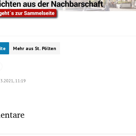
ite
Mehr aus St. Pölten
03.2021, 11:19
entare