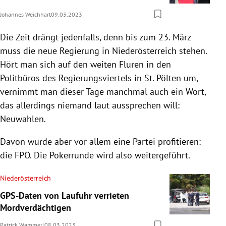
Johannes Weichhart
09.03.2023
Die Zeit drängt jedenfalls, denn bis zum 23. März
muss die neue Regierung in Niederösterreich stehen.
Hört man sich auf den weiten Fluren in den
Politbüros des Regierungsviertels in St. Pölten um,
vernimmt man dieser Tage manchmal auch ein Wort,
das allerdings niemand laut aussprechen will:
Neuwahlen.
Davon würde aber vor allem eine Partei profitieren:
die FPÖ. Die Pokerrunde wird also weitergeführt.
Niederösterreich
GPS-Daten von Laufuhr verrieten
Mordverdächtigen
Patrick Wammerl
08.03.2023