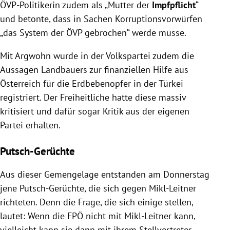
ÖVP-Politikerin zudem als „Mutter der
Impfpflicht
“
und betonte, dass in Sachen Korruptionsvorwürfen
„das System der ÖVP gebrochen“ werde müsse.
Mit Argwohn wurde in der Volkspartei zudem die
Aussagen Landbauers zur finanziellen Hilfe aus
Österreich für die Erdbebenopfer in der Türkei
registriert. Der Freiheitliche hatte diese massiv
kritisiert und dafür sogar Kritik aus der eigenen
Partei erhalten.
Putsch-Gerüchte
Aus dieser Gemengelage entstanden am Donnerstag
jene Putsch-Gerüchte, die sich gegen Mikl-Leitner
richteten. Denn die Frage, die sich einige stellen,
lautet: Wenn die FPÖ nicht mit Mikl-Leitner kann,
vielleicht kann sie dann mit ihrem Stellvertreter