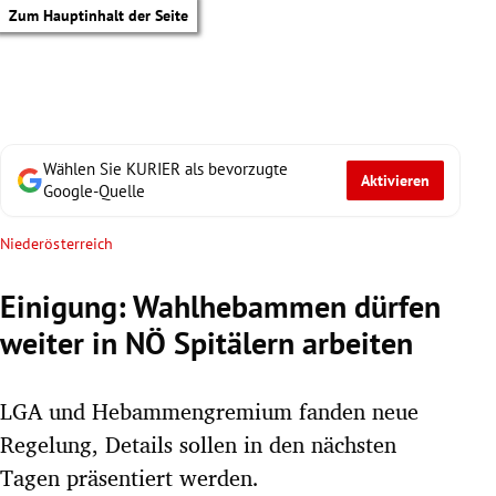
Zum Hauptinhalt der Seite
Wählen Sie KURIER als bevorzugte
Aktivieren
Google-Quelle
Niederösterreich
Einigung: Wahlhebammen dürfen
weiter in NÖ Spitälern arbeiten
LGA und Hebammengremium fanden neue
Regelung, Details sollen in den nächsten
tik Untermenü
Tagen präsentiert werden.