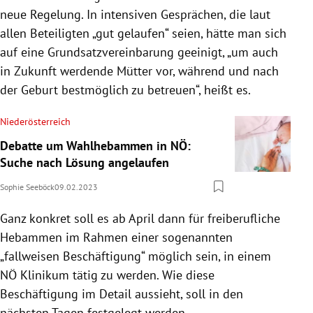
neue Regelung. In intensiven Gesprächen, die laut
allen Beteiligten „gut gelaufen“ seien, hätte man sich
auf eine Grundsatzvereinbarung geeinigt, „um auch
in Zukunft werdende Mütter vor, während und nach
der Geburt bestmöglich zu betreuen“, heißt es.
Niederösterreich
Debatte um Wahlhebammen in NÖ:
Suche nach Lösung angelaufen
Sophie Seeböck
09.02.2023
Ganz konkret soll es ab April dann für freiberufliche
Hebammen im Rahmen einer sogenannten
„fallweisen Beschäftigung“ möglich sein, in einem
NÖ Klinikum tätig zu werden. Wie diese
Beschäftigung im Detail aussieht, soll in den
nächsten Tagen festgelegt werden.