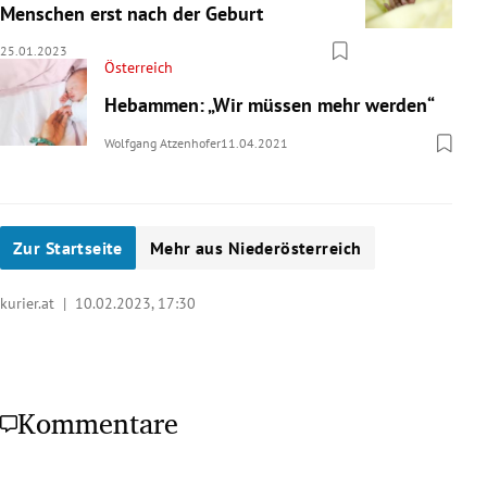
Menschen erst nach der Geburt
25.01.2023
Österreich
Hebammen: „Wir müssen mehr werden“
Wolfgang Atzenhofer
11.04.2021
Zur Startseite
Mehr aus Niederösterreich
kurier.at |
10.02.2023, 17:30
Kommentare