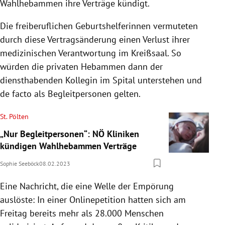
Wahlhebammen ihre Verträge kündigt.
Die freiberuflichen Geburtshelferinnen vermuteten
durch diese Vertragsänderung einen Verlust ihrer
medizinischen Verantwortung im Kreißsaal. So
würden die privaten Hebammen dann der
diensthabenden Kollegin im Spital unterstehen und
de facto als Begleitpersonen gelten.
St. Pölten
„Nur Begleitpersonen“: NÖ Kliniken
kündigen Wahlhebammen Verträge
Sophie Seeböck
08.02.2023
Eine Nachricht, die eine Welle der Empörung
auslöste: In einer Onlinepetition hatten sich am
Freitag bereits mehr als 28.000 Menschen