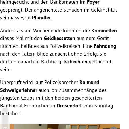
heimgesucht und den Bankomaten im
Foyer
gesprengt. Der angerichtete Schaden im Geldinstitut
sei massiv, so
Pfandler
.
Anders als am Wochenende konnten die
Kriminellen
dieses Mal mit den
Geldkassetten
aus dem Gerät
flüchten, heißt es aus Polizeikreisen. Eine
Fahndung
nach den Tätern blieb zunächst ohne Erfolg. Sie
dürften danach in Richtung
Tschechien
geflüchtet
sein.
Überprüft wird laut Polizeisprecher
Raimund
Schwaigerlehner
auch, ob Zusammenhänge des
jüngsten Coups mit den beiden gescheiterten
Bankomat-Einbrüchen in
Drosendorf
vom Sonntag
bestehen.