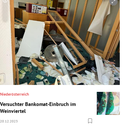
Copyright-Hinweis öffnen/schließen
Niederösterreich
Versuchter Bankomat-Einbruch im
Weinviertel
20.12.2023