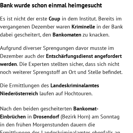
Bank wurde schon einmal heimgesucht
Es ist nicht der erste
Coup
in dem Institut. Bereits im
vergangenen Dezember waren
Kriminelle
in der Bank
dabei gescheitert, den
Bankomaten
zu knacken.
Aufgrund diverser Sprengungen davor musste im
Dezember auch der
Entschärfungsdienst
angefordert
werden
. Die Experten stellten sicher, dass sich nicht
noch weiterer Sprengstoff an Ort und Stelle befindet.
Die Ermittlungen des
Landeskriminalamtes
Niederösterreich
laufen auf Hochtouren.
Nach den beiden gescheiterten
Bankomat-
Einbrüchen
in
Drosendorf
(Bezirk Horn) am Sonntag
in den frühen Morgenstunden dauern die
Ermittlungen des Landeskriminalamtes ebenfalls an.