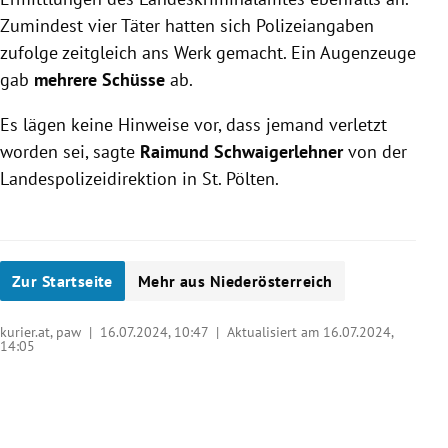
Zumindest vier Täter hatten sich Polizeiangaben
zufolge zeitgleich ans Werk gemacht. Ein Augenzeuge
gab
mehrere Schüsse
ab.
Es lägen keine Hinweise vor, dass jemand verletzt
worden sei, sagte
Raimund Schwaigerlehner
von der
Landespolizeidirektion in St. Pölten.
Zur Startseite
Mehr aus Niederösterreich
kurier.at, paw |
16.07.2024, 10:47
| Aktualisiert am 16.07.2024,
14:05