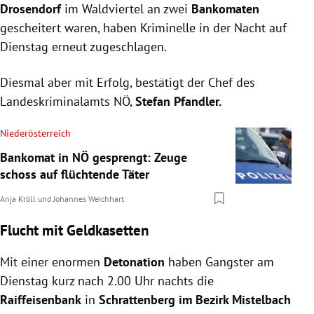
Drosendorf
im Waldviertel an zwei
Bankomaten
gescheitert waren, haben Kriminelle in der Nacht auf
Dienstag erneut zugeschlagen.
Diesmal aber mit Erfolg, bestätigt der Chef des
Landeskriminalamts NÖ,
Stefan Pfandler.
Niederösterreich
Bankomat in NÖ gesprengt: Zeuge
schoss auf flüchtende Täter
Anja Kröll
und
Johannes Weichhart
Flucht mit Geldkasetten
Mit einer enormen
Detonation
haben Gangster am
Dienstag kurz nach 2.00 Uhr nachts die
Raiffeisenbank
in
Schrattenberg im Bezirk Mistelbach