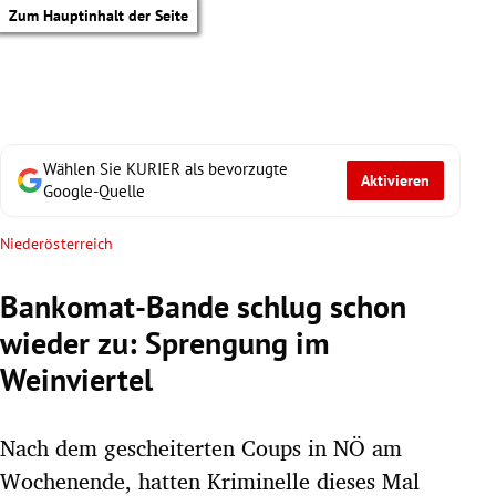
Zum Hauptinhalt der Seite
Wählen Sie KURIER als bevorzugte
Aktivieren
Google-Quelle
Niederösterreich
Bankomat-Bande schlug schon
wieder zu: Sprengung im
Weinviertel
Nach dem gescheiterten Coups in NÖ am
tik Untermenü
Wochenende, hatten Kriminelle dieses Mal