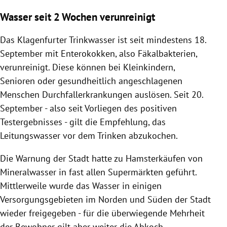
Wasser seit 2 Wochen verunreinigt
Das Klagenfurter Trinkwasser ist seit mindestens 18.
September mit Enterokokken, also Fäkalbakterien,
verunreinigt. Diese können bei Kleinkindern,
Senioren oder gesundheitlich angeschlagenen
Menschen Durchfallerkrankungen auslösen. Seit 20.
September - also seit Vorliegen des positiven
Testergebnisses - gilt die Empfehlung, das
Leitungswasser vor dem Trinken abzukochen.
Die Warnung der Stadt hatte zu Hamsterkäufen von
Mineralwasser in fast allen Supermärkten geführt.
Mittlerweile wurde das Wasser in einigen
Versorgungsgebieten im Norden und Süden der Stadt
wieder freigegeben - für die überwiegende Mehrheit
der Bewohner gilt aber weiter die Abkoch-