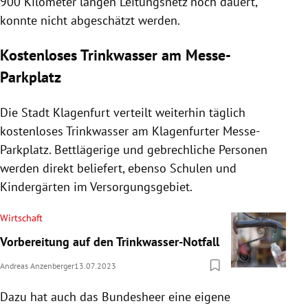
900 Kilometer langen Leitungsnetz noch dauert,
konnte nicht abgeschätzt werden.
Kostenloses Trinkwasser am Messe-
Parkplatz
Die Stadt Klagenfurt verteilt weiterhin täglich
kostenloses Trinkwasser am Klagenfurter Messe-
Parkplatz. Bettlägerige und gebrechliche Personen
werden direkt beliefert, ebenso Schulen und
Kindergärten im Versorgungsgebiet.
Wirtschaft
Vorbereitung auf den Trinkwasser-Notfall
Andreas Anzenberger
13.07.2023
Dazu hat auch das Bundesheer eine eigene