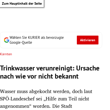
Zum Hauptinhalt der Seite
Wählen Sie KURIER als bevorzugte
Aktivieren
Google-Quelle
Kärnten
Trinkwasser verunreinigt: Ursache
nach wie vor nicht bekannt
Wasser muss abgekocht werden, doch laut
SPÖ-Landeschef sei „Hilfe zum Teil nicht
tik Untermenü
angenommen“ worden. Die Stadt