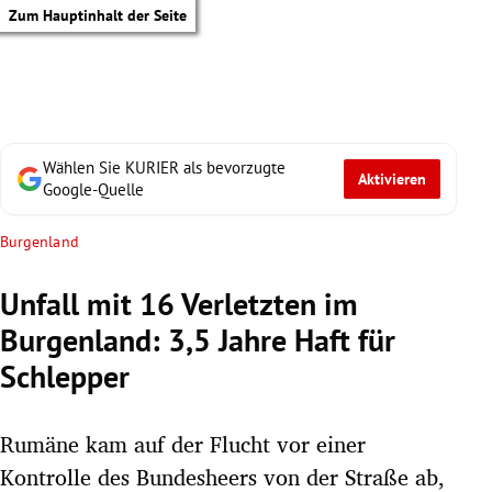
Zum Hauptinhalt der Seite
Wählen Sie KURIER als bevorzugte
Aktivieren
Google-Quelle
Burgenland
Unfall mit 16 Verletzten im
Burgenland: 3,5 Jahre Haft für
Schlepper
Rumäne kam auf der Flucht vor einer
tik Untermenü
Kontrolle des Bundesheers von der Straße ab,