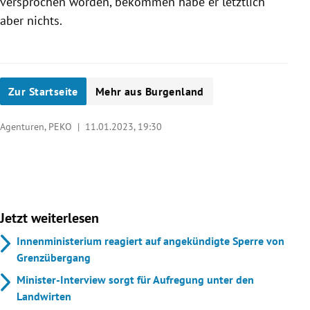
versprochen worden, bekommen habe er letztlich
aber nichts.
Zur Startseite
Mehr aus Burgenland
Agenturen, PEKO |
11.01.2023, 19:30
Jetzt weiterlesen
Innenministerium reagiert auf angekündigte Sperre von
Grenzübergang
Minister-Interview sorgt für Aufregung unter den
Landwirten