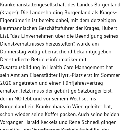
Krankenanstaltengesellschaft des Landes Burgenland
(Krages): Die Landesholding Burgenland als Krages-
Eigentümerin ist bereits dabei, mit dem derzeitigen
kaufmännischen Geschäftsführer der Krages, Hubert
Eisl, "das Einvernehmen über die Beendigung seines
Dienstverhältnisses herzustellen", wurde am
Donnerstag völlig überraschend bekanntgegeben.
Der studierte Betriebsinformatiker mit
Zusatzausbildung in Health Care Management hat
sein Amt am Eisenstädter Hyrtl-Platz erst im Sommer
2020 angetreten und einen Fünfjahresvertrag
erhalten. Jetzt muss der gebürtige Salzburger Eisl,
der in NÖ lebt und vor seinem Wechsel ins
Burgenland ein Krankenhaus in Wien geleitet hat,
schon wieder seine Koffer packen. Auch seine beiden
Vorgänger Harald Keckeis und Rene Schnedl gingen
vorzeitig - der Vorarlberger Keckeis freiwillig, der