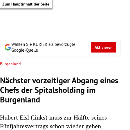
Zum Hauptinhalt der Seite
Wählen Sie KURIER als bevorzugte
Aktivieren
Google-Quelle
Burgenland
Nächster vorzeitiger Abgang eines
Chefs der Spitalsholding im
Burgenland
Hubert Eisl (links) muss zur Hälfte seines
tik Untermenü
Fünfjahresvertrags schon wieder gehen,