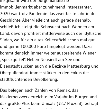
Insgesamt wird der burgenländische
Immobilienmarkt aber zunehmend interessanter,
2020 war trotz Pandemie das zweitbeste Jahr in der
Geschichte. Aber vielleicht auch gerade deshalb,
schließlich steigt die Sehnsucht nach Wohnen am
Land, davon profitiert mittlerweile auch der idyllische
Süden, wo für ein altes Kellerstöckl schon mal gut
und gerne 100.000 Euro hingelegt werden. Dazu
kommt der sich immer weiter ausbreitende Wiener
„Speckgürtel“. Neben Neusiedl am See und
Eisenstadt rücken auch die Bezirke Mattersburg und
Oberpullendorf immer stärker in den Fokus der
stadtflüchtenden Bevölkerung.
Das belegen auch Zahlen von Remax, das
Maklernetzwerk erreichte im Vorjahr im Burgenland
das größte Plus beim Umsatz (38,7 Prozent). Gefragt