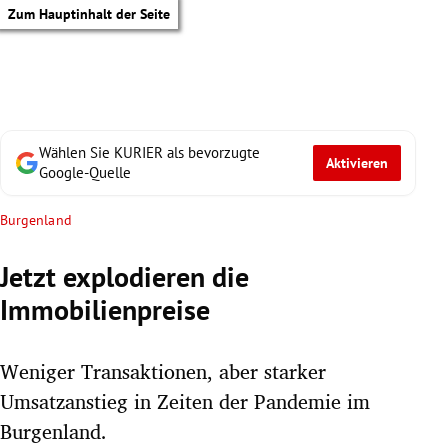
Zum Hauptinhalt der Seite
Wählen Sie KURIER als bevorzugte
Aktivieren
Google-Quelle
Burgenland
Jetzt explodieren die
Immobilienpreise
Weniger Transaktionen, aber starker
Umsatzanstieg in Zeiten der Pandemie im
tik Untermenü
Burgenland.