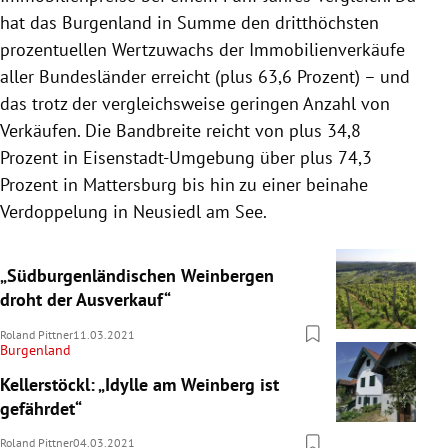
hat das Burgenland in Summe den dritthöchsten
prozentuellen Wertzuwachs der Immobilienverkäufe
aller Bundesländer erreicht (plus 63,6 Prozent) – und
das trotz der vergleichsweise geringen Anzahl von
Verkäufen. Die Bandbreite reicht von plus 34,8
Prozent in Eisenstadt-Umgebung über plus 74,3
Prozent in Mattersburg bis hin zu einer beinahe
Verdoppelung in Neusiedl am See.
„Südburgenländischen Weinbergen
droht der Ausverkauf“
Roland Pittner
11.03.2021
Burgenland
Kellerstöckl: „Idylle am Weinberg ist
gefährdet“
Roland Pittner
04.03.2021