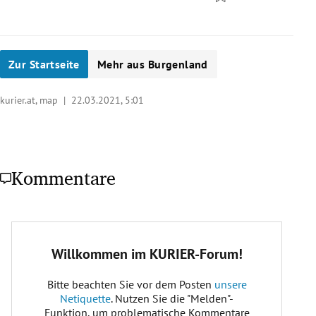
Zur Startseite
Mehr aus Burgenland
kurier.at, map |
22.03.2021, 5:01
Kommentare