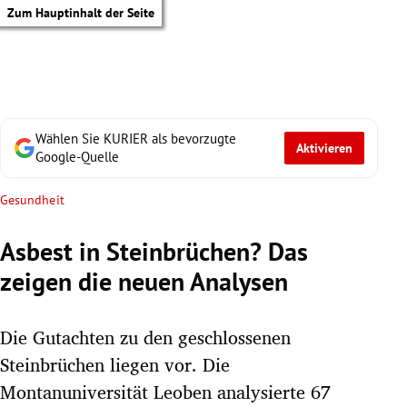
Zum Hauptinhalt der Seite
Wählen Sie KURIER als bevorzugte
Aktivieren
Google-Quelle
Gesundheit
Asbest in Steinbrüchen? Das
zeigen die neuen Analysen
Die Gutachten zu den geschlossenen
Steinbrüchen liegen vor. Die
tik Untermenü
Montanuniversität Leoben analysierte 67