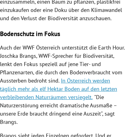
einzusammeln, einen Baum zu pflanzen, plastikfrei
einzukaufen oder eine Doku über den Klimawandel
und den Verlust der Biodiversität anzuschauen.
Bodenschutz im Fokus
Auch der WWF Österreich unterstützt die Earth Hour.
Joschka Brangs, WWF-Sprecher für Biodiversität,
lenkt den Fokus speziell auf jene Tier- und
Pflanzenarten, die durch den Bodenverbraucht vom
Aussterben bedroht sind.
In Österreich werden
täglich mehr als elf Hektar Boden auf den letzten
verbleibenden Naturräumen versiegelt.
"Die
Naturzerstörung erreicht dramatische Ausmaße –
unsere Erde braucht dringend eine Auszeit", sagt
Brangs.
Brangs sieht jeden Einzelnen gefordert. Und er