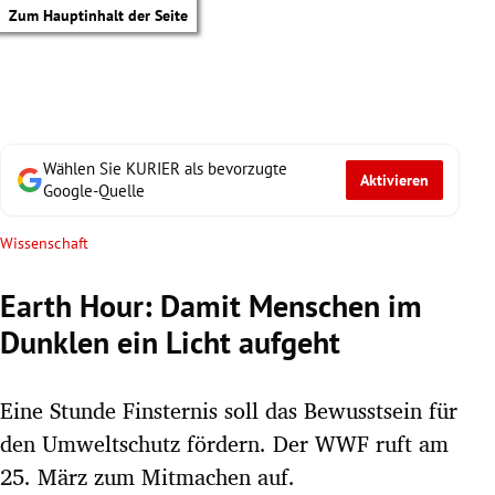
Zum Hauptinhalt der Seite
Wählen Sie KURIER als bevorzugte
Aktivieren
Google-Quelle
Wissenschaft
Earth Hour: Damit Menschen im
Dunklen ein Licht aufgeht
Eine Stunde Finsternis soll das Bewusstsein für
den Umweltschutz fördern. Der WWF ruft am
tik Untermenü
25. März zum Mitmachen auf.