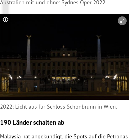
Australien mit und ohne: Sydnes Oper 2022.
Copyright-Hinweis öffnen/schließen
2022: Licht aus für Schloss Schönbrunn in Wien.
190 Länder schalten ab
Malaysia hat angekündigt, die Spots auf die Petronas