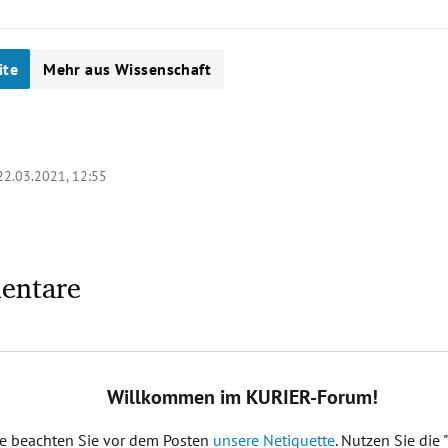
ite
Mehr aus Wissenschaft
22.03.2021, 12:55
entare