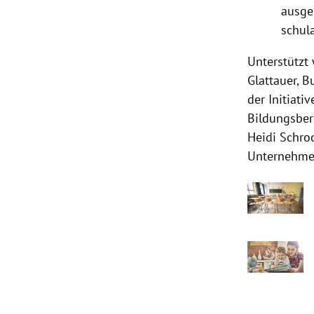
ausge
schul
Unterstützt
Glattauer, 
der Initiati
Bildungsber
Heidi Schrod
Unternehmen