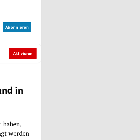
n
Abonnieren
Aktivieren
nd in
t haben,
ngt werden