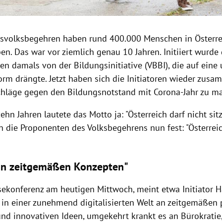
svolksbegehren haben rund 400.000 Menschen in Österre
en. Das war vor ziemlich genau 10 Jahren. Initiiert wurde
en damals von der Bildungsinitiative (VBBI), die auf ein
orm drängte. Jetzt haben sich die Initiatoren wieder zus
chläge gegen den Bildungsnotstand mit Corona-Jahr zu m
zehn Jahren lautete das Motto ja:
"Österreich darf nicht sit
n die Proponenten des Volksbegehrens nun fest: "Österreic
an zeitgemäßen Konzepten"
ssekonferenz am heutigen Mittwoch, meint etwa Initiator 
 in einer zunehmend digitalisierten Welt an zeitgemäßen
nd innovativen Ideen, umgekehrt krankt es an Bürokratie