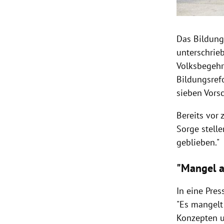
Das Bildung
unterschrieb
Volksbegehr
Bildungsref
sieben Vors
Bereits vor 
Sorge stelle
geblieben."
"Mangel 
In eine Pre
"Es mangelt
Konzepten u