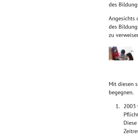
des Bildung
Angesichts 
des Bildung
zu verweise
Mit diesen 
begegnen.
2003 
Pflic
Diese
Zeitr