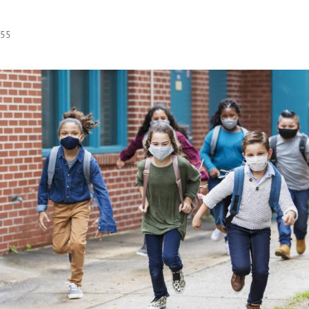
:55
Hinweis öffnen/schließen