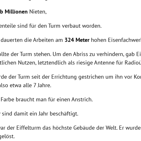
lb Millionen
Nieten,
enteile sind für den Turm verbaut worden.
dauerten die Arbeiten am
324 Meter
hohen Eisenfachwer
llte der Turm stehen. Um den Abriss zu verhindern, gab
Ei
lichen Nutzen, letztendlich als riesige Antenne für Radio
de der Turm seit der Errichtung gestrichen um ihn vor Ko
lso etwa alle 7 Jahre.
n
Farbe braucht man für einen Anstrich.
r
sind damit ein Jahr beschäftigt.
ar der
Eiffelturm
das höchste Gebäude der Welt. Er wur
elöst.