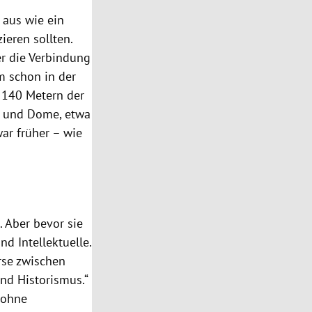
 aus wie ein
eren sollten.
er die Verbindung
m schon in der
 140 Metern der
und Dome, etwa
war früher – wie
 Aber bevor sie
nd Intellektuelle.
rse zwischen
nd Historismus.“
 ohne