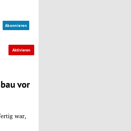
n
Abonnieren
Aktivieren
mbau vor
fertig war,