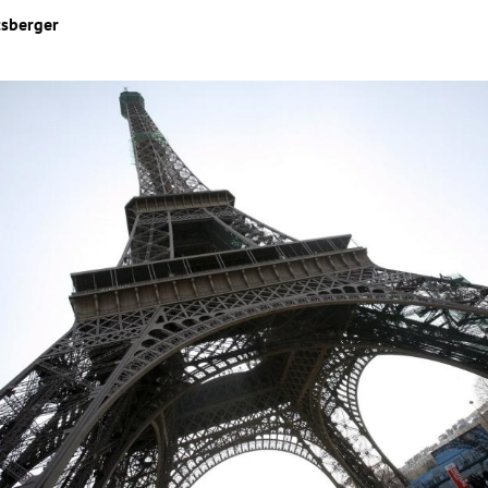
sberger
Hinweis öffnen/schließen