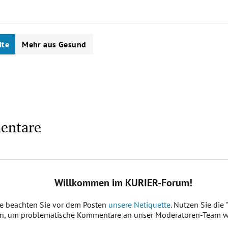
ite
Mehr aus Gesund
entare