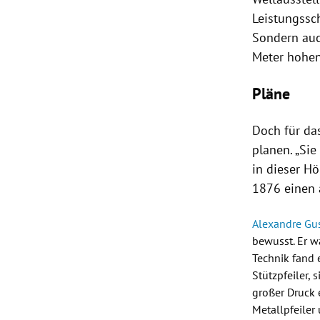
Leistungssc
Sondern auc
Meter hohe
Pläne
Doch für da
planen. „Si
in dieser Hö
1876 einen 
Alexandre Gus
bewusst. Er w
Technik fand 
Stützpfeiler, 
großer Druck e
Metallpfeiler